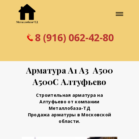
8 (916) 062-42-80
Арматура А1 А3 А500
А500С Алтуфьево
Строительная арматура на
Алтуфьево от компании
Металлобаза-ТД
Продажа арматуры в Московской
области.