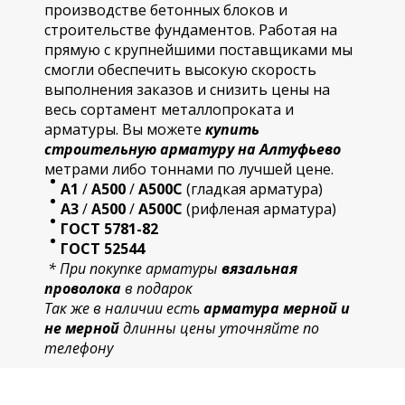
производстве бетонных блоков и
строительстве фундаментов. Работая на
прямую с крупнейшими поставщиками мы
смогли обеспечить высокую скорость
выполнения заказов и снизить цены на
весь сортамент металлопроката и
арматуры. Вы можете
купить
строительную
арматур
у на Алтуфьево
метрами либо тоннами по лучшей цене.
А1
/
А500
/
А500С
(гладкая арматура)
А3
/
А500
/
А500С
(рифленая арматура)
ГОСТ 5781-82
ГОСТ 52544
* При покупке арматуры
вязальная
проволока
в подарок
Так же в наличии есть
арматура мерной и
не мерной
длинны цены уточняйте по
телефону