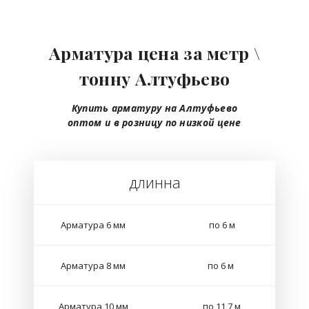
Арматура цена за метр \
тонну Алтуфьево
Купить арматуру на Алтуфьево
оптом
и в розницу
по низкой цене
длинна
Арматура 6 мм
по 6 м
Арматура 8 мм
по 6 м
Арматура 10 мм
по 11,7 м