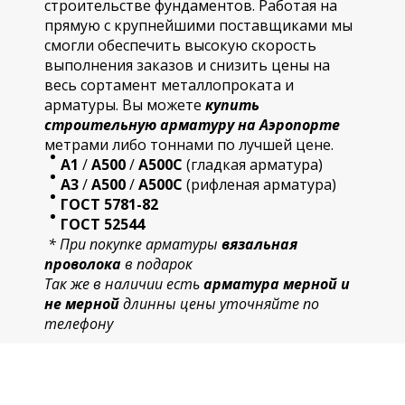
строительстве фундаментов. Работая на
прямую с крупнейшими поставщиками мы
смогли обеспечить высокую скорость
выполнения заказов и снизить цены на
весь сортамент металлопроката и
арматуры. Вы можете
купить
строительную
арматур
у на Аэропорте
метрами либо тоннами по лучшей цене.
А1
/
А500
/
А500С
(гладкая арматура)
А3
/
А500
/
А500С
(рифленая арматура)
ГОСТ 5781-82
ГОСТ 52544
* При покупке арматуры
вязальная
проволока
в подарок
Так же в наличии есть
арматура мерной и
не мерной
длинны цены уточняйте по
телефону