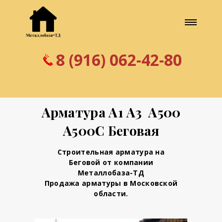
8 (916) 062-42-80
Арматура А1 А3 А500
А500С Беговая
Строительная арматура на
Беговой от компании
Металлобаза-ТД
Продажа арматуры в Московской
области.