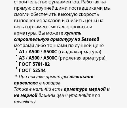
строительстве фундаментов. Работая на
прямую с крупнейшими поставщиками мы
смогли обеспечить высокую скорость
выполнения заказов и снизить цены на
весь сортамент металлопроката и
арматуры. Вы можете
купить
строительную
арматур
у на Беговой
метрами либо тоннами по лучшей цене.
А1
/
А500
/
А500С
(гладкая арматура)
А3
/
А500
/
А500С
(рифленая арматура)
ГОСТ 5781-82
ГОСТ 52544
* При покупке арматуры
вязальная
проволока
в подарок
Так же в наличии есть
арматура мерной и
не мерной
длинны цены уточняйте по
телефону