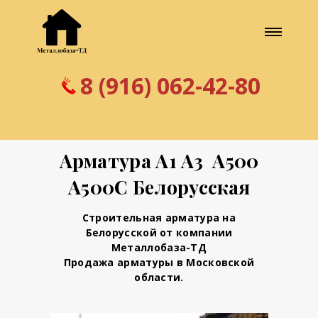
8 (916) 062-42-80
Арматура А1 А3 А500
А500С Белорусская
Строительная арматура на
Белорусской от компании
Металлобаза-ТД
Продажа арматуры в Московской
области.