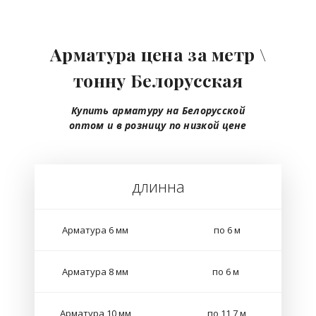
Арматура цена за метр \
тонну Белорусская
Купить арматуру на Белорусской
оптом
и в розницу
по низкой цене
длинна
Арматура 6 мм
по 6 м
Арматура 8 мм
по 6 м
Арматура 10 мм
по 11,7 м