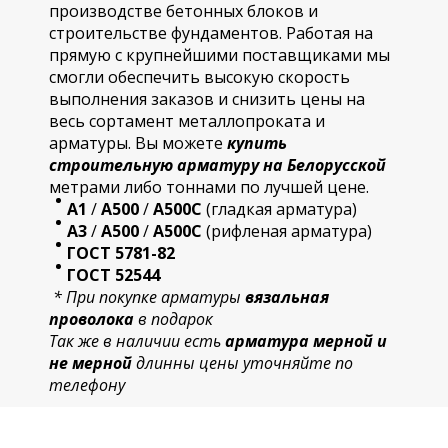
производстве бетонных блоков и
строительстве фундаментов. Работая на
прямую с крупнейшими поставщиками мы
смогли обеспечить высокую скорость
выполнения заказов и снизить цены на
весь сортамент металлопроката и
арматуры. Вы можете
купить
строительную
арматур
у на Белорусской
метрами либо тоннами по лучшей цене.
А1
/
А500
/
А500С
(гладкая арматура)
А3
/
А500
/
А500С
(рифленая арматура)
ГОСТ 5781-82
ГОСТ 52544
* При покупке арматуры
вязальная
проволока
в подарок
Так же в наличии есть
арматура мерной и
не мерной
длинны цены уточняйте по
телефону