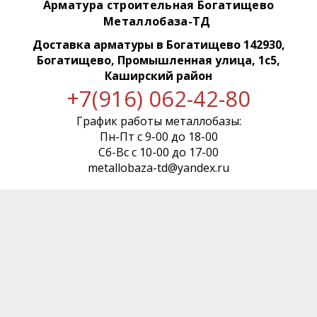
Арматура строительная Богатищево
Металлобаза-ТД
Доставка арматуры
в Богатищево 142930,
Богатищево, Промышленная улица, 1с5,
Каширский район
+7(916) 062-42-80
График работы металлобазы:
Пн-Пт с 9-00 до 18-00
Сб-Вс с 10-00 до 17-00
metallobaza-td@yandex.ru