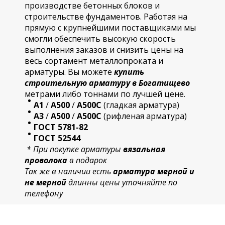
производстве бетонных блоков и
строительстве фундаментов. Работая на
прямую с крупнейшими поставщиками мы
смогли обеспечить высокую скорость
выполнения заказов и снизить цены на
весь сортамент металлопроката и
арматуры. Вы можете
купить
строительную
арматур
у в Богатищево
метрами либо тоннами по лучшей цене.
А1
/
А500
/
А500С
(гладкая арматура)
А3
/
А500
/
А500С
(рифленая арматура)
ГОСТ 5781-82
ГОСТ 52544
* При покупке арматуры
вязальная
проволока
в подарок
Так же в наличии есть
арматура мерной и
не мерной
длинны цены уточняйте по
телефону