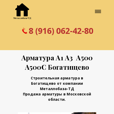
8 (916) 062-42-80
Арматура А1 А3 А500
А500С Богатищево
Строительная арматура в
Богатищево от компании
Металлобаза-ТД
Продажа арматуры в Московской
области.