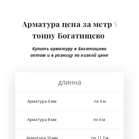
Арматура цена за метр \
тонну Богатищево
Купить арматуру в Богатищево
оптом
и в розницу
по низкой цене
длинна
Арматура 6 мм
по 6 м
Арматура 8 мм
по 6 м
Арматура 10 мм
по 11,7 м