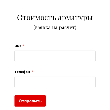
Стоимость арматуры
(заявка на расчет)
Имя
*
Телефон
*
Отправить