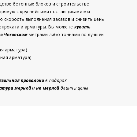
дстве бетонных блоков и строительстве
 прямую с крупнейшими поставщиками мы
ю скорость выполнения заказов и снизить цены
опроката и арматуры. Вы можете
купить
 в Чеховском
метрами либо тоннами по лучшей
ая арматура)
ная арматура)
язальная проволока
в подарок
атура мерной и не мерной
длинны цены