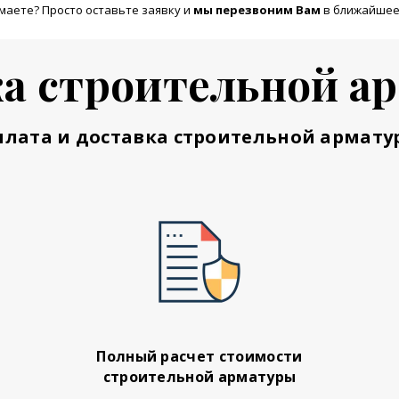
маете? Просто оставьте заявку и
м
ы перезвоним Вам
в ближайшее
а строительной а
плата и доставка строительной армату
Полный расчет стоимости
строительной арматуры