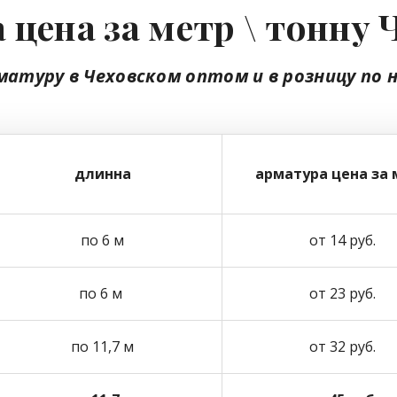
 цена за метр \ тонну 
матуру в Чеховском
оптом
и в розницу
по 
длинна
арматура цена за 
по 6 м
от 14 руб.
по 6 м
от 23 руб.
по 11,7 м
от 32 руб.