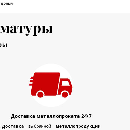
 время.
рматуры
ры
Доставка металлопроката 24\7
Доставка
выбранной
металлопродукци
и