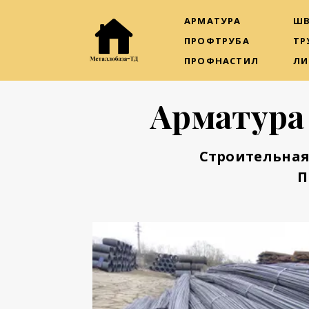
АРМАТУРА
ШВ
ПРОФТРУБА
ТР
ПРОФНАСТИЛ
ЛИ
Арматура
Строительная
П