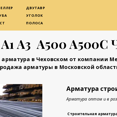
ЕЛЛЕР
ДВУТАВР
УБА
УГОЛОК
СТ
ПОЛОСА
 А1 А3 А500 А500С 
 арматура в Чеховском от компании М
родажа арматуры в Московской област
Арматура стро
Арматура оптом и в роз
Строительная арматур