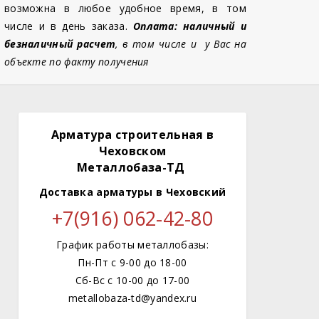
возможна в любое удобное время, в том
числе и в день заказа.
Оплата: наличный и
безналичный расчет
, в том числе и у Вас на
объекте по факту получения
Арматура строительная в
Чеховском
Металлобаза-ТД
Доставка арматуры
в Чеховский
+7(916) 062-42-80
График работы металлобазы:
Пн-Пт с 9-00 до 18-00
Сб-Вс с 10-00 до 17-00
metallobaza-td@yandex.ru