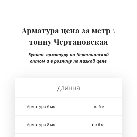
Арматура цена за метр \
тонну Чертановская
Купить арматуру на Чертановской
оптом
и в розницу
по низкой цене
длинна
Арматура 6 мм
по 6 м
Арматура 8 мм
по 6 м