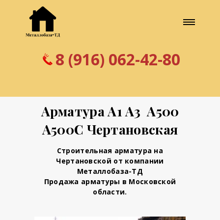
8 (916) 062-42-80
Арматура А1 А3 А500
А500С Чертановская
Строительная арматура на
Чертановской от компании
Металлобаза-ТД
Продажа арматуры в Московской
области.