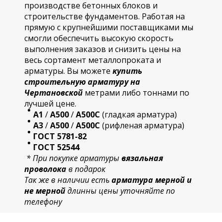
производстве бетонных блоков и
строительстве фундаментов. Работая на
прямую с крупнейшими поставщиками мы
смогли обеспечить высокую скорость
выполнения заказов и снизить цены на
весь сортамент металлопроката и
арматуры. Вы можете
купить
строительную
арматур
у на
Чертановской
метрами либо тоннами по
лучшей цене.
А1
/
А500
/
А500С
(гладкая арматура)
А3
/
А500
/
А500С
(рифленая арматура)
ГОСТ 5781-82
ГОСТ 52544
* При покупке арматуры
вязальная
проволока
в подарок
Так же в наличии есть
арматура мерной и
не мерной
длинны цены уточняйте по
телефону