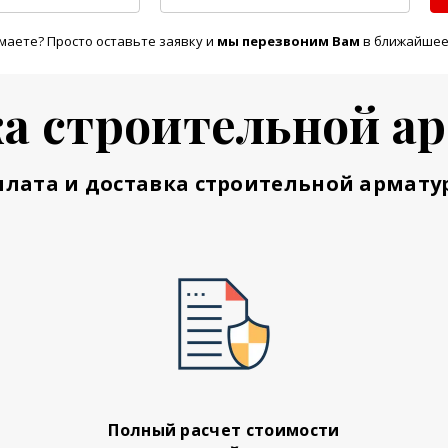
маете? Просто оставьте заявку и
м
ы перезвоним Вам
в ближайшее
а строительной а
плата и доставка строительной армату
Полный расчет стоимости