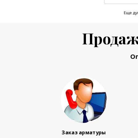
Еще ду
Продаж
О
Заказ арматуры