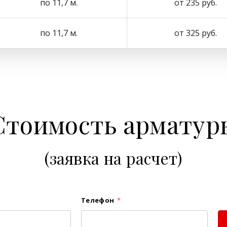
по 11,7 м.
от 235 руб.
по 11,7 м.
от 325 руб.
Стоимость арматур
(заявка на расчет)
Телефон
*