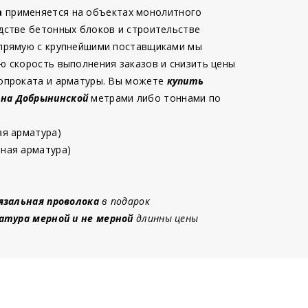
а
применяется на объектах монолитного
дстве бетонных блоков и строительстве
 прямую с крупнейшими поставщиками мы
ю скорость выполнения заказов и снизить цены
опроката и арматуры. Вы можете
купить
 на Добрынинской
метрами либо тоннами по
ая арматура)
ная арматура)
язальная проволока
в подарок
атура мерной и не мерной
длинны цены