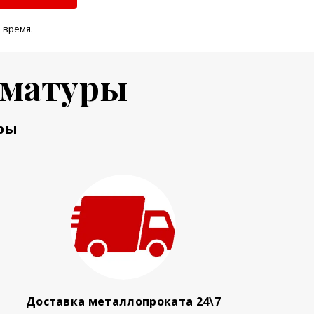
 время.
рматуры
ры
Доставка металлопроката 24\7