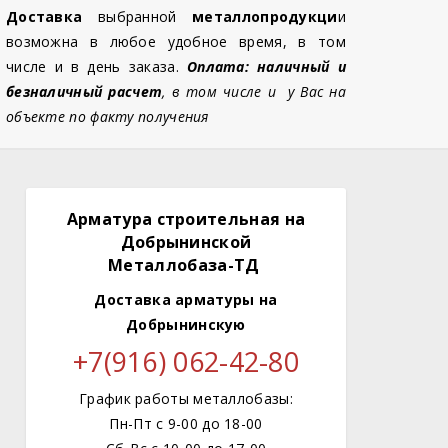
Доставка
выбранной
металлопродукци
и
возможна в любое удобное время, в том
числе и в день заказа.
Оплата: наличный и
безналичный расчет
, в том числе и у Вас на
объекте по факту получения
Арматура строительная на
Добрынинской
Металлобаза-ТД
Доставка арматуры
на
Добрынинскую
+7(916) 062-42-80
График работы металлобазы:
Пн-Пт с 9-00 до 18-00