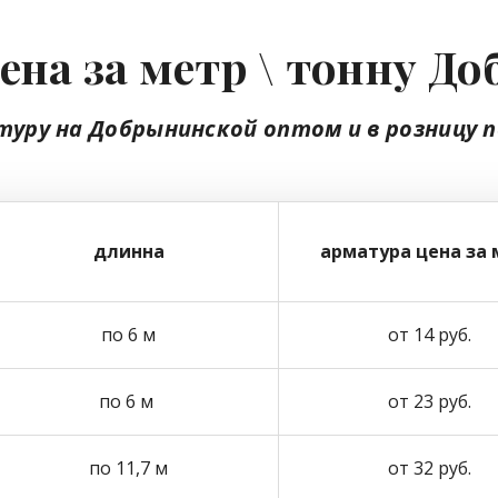
ена за метр \ тонну Д
туру на Добрынинской
оптом
и в розницу
п
длинна
арматура цена за 
по 6 м
от 14 руб.
по 6 м
от 23 руб.
по 11,7 м
от 32 руб.