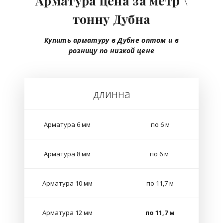
Арматура цена за метр \
тонну Дубна
Купить арматуру в Дубне
оптом
и в
розницу
по низкой цене
длинна
Арматура 6 мм
по 6 м
Арматура 8 мм
по 6 м
Арматура 10 мм
по 11,7 м
Арматура 12 мм
по 11,7 м