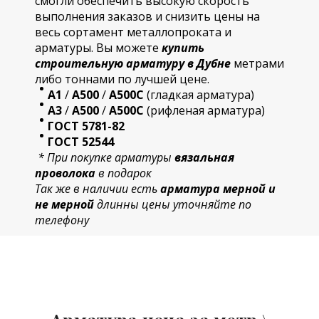
смогли обеспечить высокую скорость
выполнения заказов и снизить цены на
весь сортамент металлопроката и
арматуры. Вы можете
купить
строительную
арматур
у в Дубне
метрами
либо тоннами по лучшей цене.
А1
/
А500
/
А500С
(гладкая арматура)
А3
/
А500
/
А500С
(рифленая арматура)
ГОСТ 5781-82
ГОСТ 52544
* При покупке арматуры
вязальная
проволока
в подарок
Так же в наличии есть
арматура мерной и
не мерной
длинны цены уточняйте по
телефону