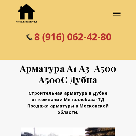
8 (916) 062-42-80
Арматура А1 А3 А500
А500С Дубна
Строительная арматура в Дубне
от компании Металлобаза-ТД
Продажа арматуры в Московской
области.