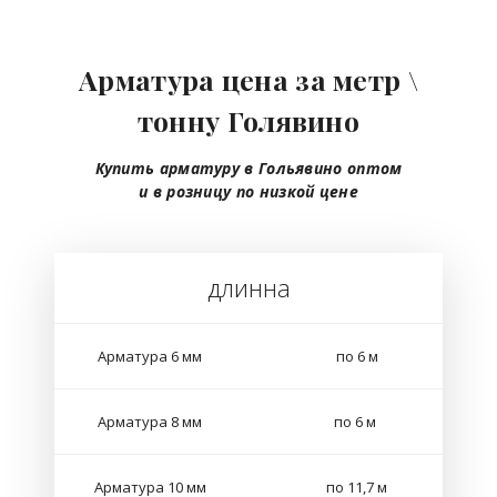
Арматура цена за метр \
тонну Голявино
Купить арматуру в Гольявино
оптом
и в розницу
по низкой цене
длинна
Арматура 6 мм
по 6 м
Арматура 8 мм
по 6 м
Арматура 10 мм
по 11,7 м