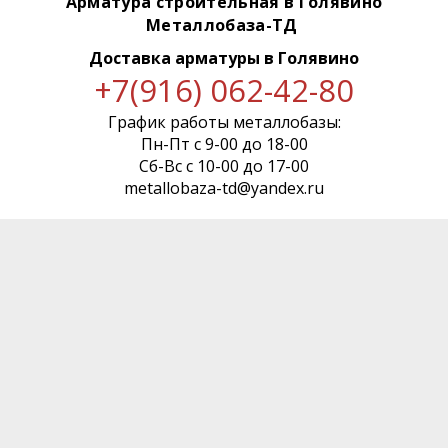
Арматура строительная в Голявино
Металлобаза-ТД
Доставка арматуры
в Голявино
+7(916) 062-42-80
График работы металлобазы:
Пн-Пт с 9-00 до 18-00
Сб-Вс с 10-00 до 17-00
metallobaza-td@yandex.ru