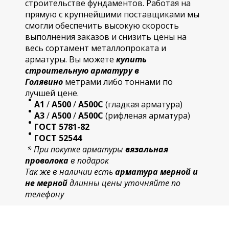
строительстве фундаментов. Работая на
прямую с крупнейшими поставщиками мы
смогли обеспечить высокую скорость
выполнения заказов и снизить цены на
весь сортамент металлопроката и
арматуры. Вы можете
купить
строительную
арматур
у в
Голявино
метрами либо тоннами по
лучшей цене.
А1
/
А500
/
А500С
(гладкая арматура)
А3
/
А500
/
А500С
(рифленая арматура)
ГОСТ 5781-82
ГОСТ 52544
* При покупке арматуры
вязальная
проволока
в подарок
Так же в наличии есть
арматура мерной и
не мерной
длинны цены уточняйте по
телефону