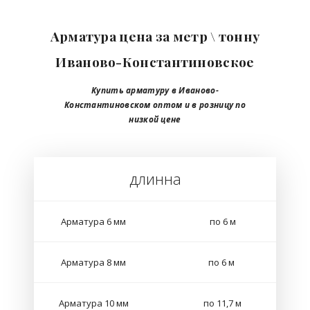
Арматура цена за метр \ тонну
Иваново-Константиновское
Купить арматуру в Иваново-
Константиновском
оптом
и в розницу
по
низкой цене
длинна
Арматура 6 мм
по 6 м
Арматура 8 мм
по 6 м
Арматура 10 мм
по 11,7 м