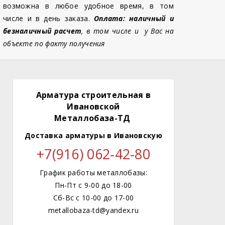
возможна в любое удобное время, в том
числе и в день заказа.
Оплата: наличный и
безналичный расчет
, в том числе и у Вас на
объекте по факту получения
Арматура строительная в
Ивановской
Металлобаза-ТД
Доставка арматуры
в Ивановскую
+7(916) 062-42-80
График работы металлобазы:
Пн-Пт с 9-00 до 18-00
Сб-Вс с 10-00 до 17-00
metallobaza-td@yandex.ru