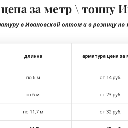
цена за метр \ тонну 
матуру в Ивановской
оптом
и в розницу
по 
длинна
арматура цена за 
по 6 м
от 14 руб.
по 6 м
от 23 руб.
по 11,7 м
от 32 руб.