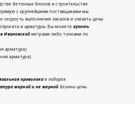
дстве бетонных блоков и строительстве
 прямую с крупнейшими поставщиками мы
ю скорость выполнения заказов и снизить цены
опроката и арматуры. Вы можете
купить
 в Ивановской
метрами либо тоннами по
ая арматура)
ная арматура)
язальная проволока
в подарок
атура мерной и не мерной
длинны цены