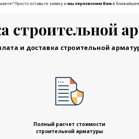
маете? Просто оставьте заявку и
м
ы перезвоним Вам
в ближайшее
а строительной а
плата и доставка строительной армату
Полный расчет стоимости
строительной арматуры