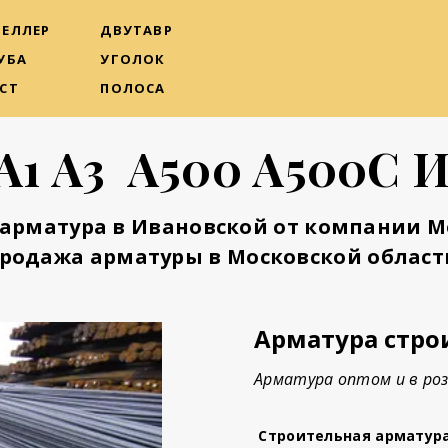
ЕЛЛЕР
ДВУТАВР
УБА
УГОЛОК
СТ
ПОЛОСА
А1 А3 А500 А500С 
арматура в Ивановской от компании 
родажа арматуры в Московской област
Арматура стро
Арматура оптом и в роз
Строительная арматур