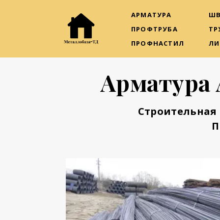
АРМАТУРА
ШВ
ПРОФТРУБА
ТР
ПРОФНАСТИЛ
ЛИ
Арматура 
Строительная 
П