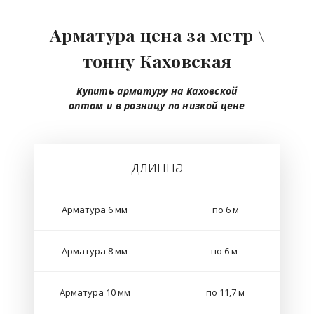
Арматура цена за метр \
тонну Каховская
Купить арматуру на Каховской
оптом
и в розницу
по низкой цене
длинна
Арматура 6 мм
по 6 м
Арматура 8 мм
по 6 м
Арматура 10 мм
по 11,7 м