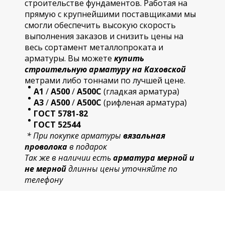
строительстве фундаментов. Работая на
прямую с крупнейшими поставщиками мы
смогли обеспечить высокую скорость
выполнения заказов и снизить цены на
весь сортамент металлопроката и
арматуры. Вы можете
купить
строительную
арматур
у на Каховской
метрами либо тоннами по лучшей цене.
А1
/
А500
/
А500С
(гладкая арматура)
А3
/
А500
/
А500С
(рифленая арматура)
ГОСТ 5781-82
ГОСТ 52544
* При покупке арматуры
вязальная
проволока
в подарок
Так же в наличии есть
арматура мерной и
не мерной
длинны цены уточняйте по
телефону