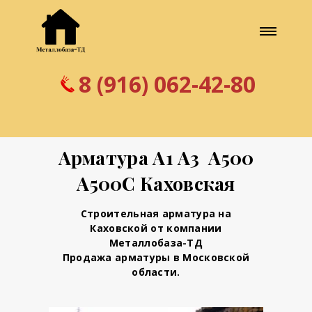
8 (916) 062-42-80
Арматура А1 А3 А500
А500С Каховская
Строительная арматура на
Каховской от компании
Металлобаза-ТД
Продажа арматуры в Московской
области.