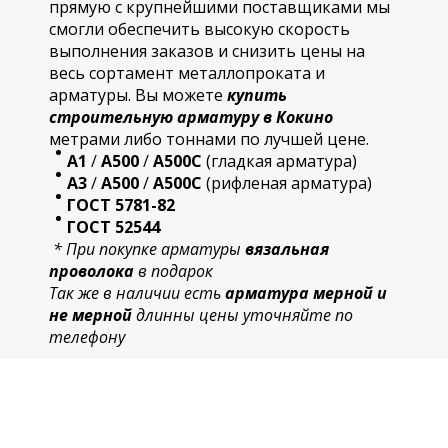
прямую с крупнейшими поставщиками мы
смогли обеспечить высокую скорость
выполнения заказов и снизить цены на
весь сортамент металлопроката и
арматуры. Вы можете
купить
строительную
арматур
у в Кокино
метрами либо тоннами по лучшей цене.
А1
/
А500
/
А500С
(гладкая арматура)
А3
/
А500
/
А500С
(рифленая арматура)
ГОСТ 5781-82
ГОСТ 52544
* При покупке арматуры
вязальная
проволока
в подарок
Так же в наличии есть
арматура мерной и
не мерной
длинны цены уточняйте по
телефону