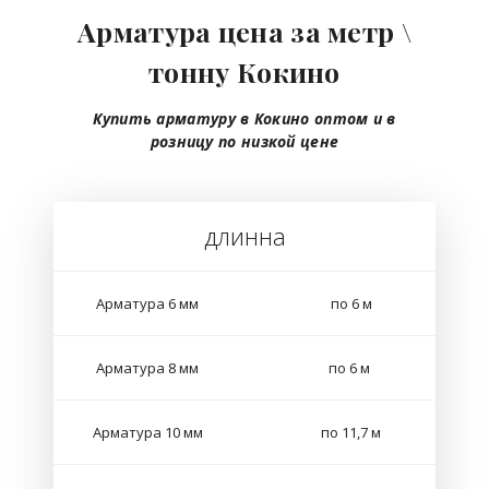
Арматура цена за метр \
тонну Кокино
Купить арматуру в Кокино
оптом
и в
розницу
по низкой цене
длинна
Арматура 6 мм
по 6 м
Арматура 8 мм
по 6 м
Арматура 10 мм
по 11,7 м