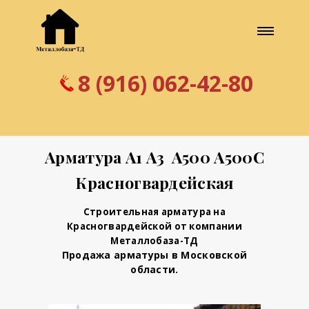
8 (916) 062-42-80
Арматура А1 А3 А500 А500С
Красногвардейская
Строительная арматура на
Красногвардейской от компании
Металлобаза-ТД
Продажа арматуры в Московской
области.