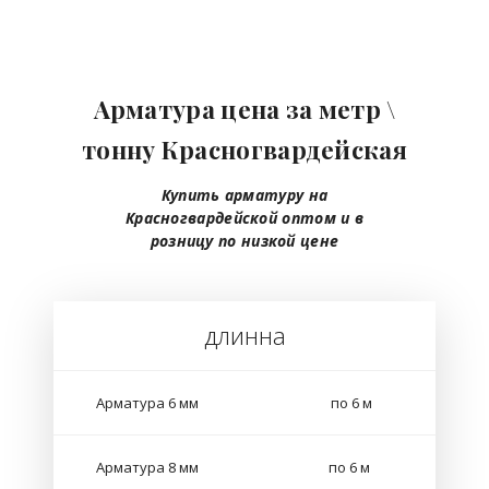
Арматура цена за метр \
тонну Красногвардейская
Купить арматуру на
Красногвардейской
оптом
и в
розницу
по низкой цене
длинна
Арматура 6 мм
по 6 м
Арматура 8 мм
по 6 м