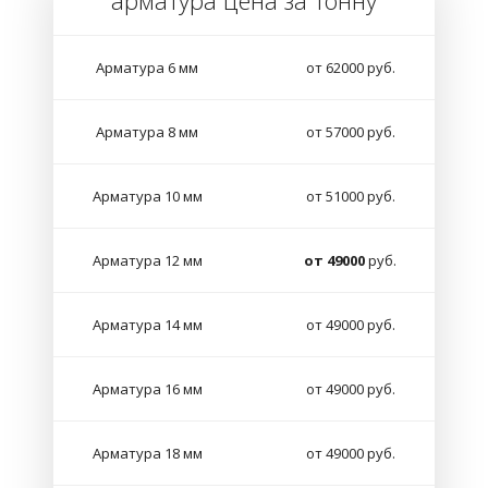
арматура цена за тонну
Арматура 6 мм
от 62000 руб.
Арматура 8 мм
от 57000 руб.
Арматура 10 мм
от 51000 руб.
Арматура 12 мм
от 49000
руб.
Арматура 14 мм
от 49000 руб.
Арматура 16 мм
от 49000 руб.
Арматура 18 мм
от 49000 руб.