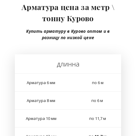
Арматура цена за метр \
тонну Курово
Купить арматуру в Курово
оптом
и в
розницу
по низкой цене
длинна
Арматура 6 мм
по 6 м
Арматура 8 мм
по 6 м
Арматура 10 мм
по 11,7 м