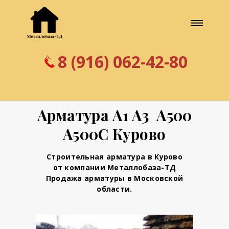
8 (916) 062-42-80
Арматура А1 А3 А500
А500С Курово
Строительная арматура в Курово
от компании Металлобаза-ТД
Продажа арматуры в Московской
области.