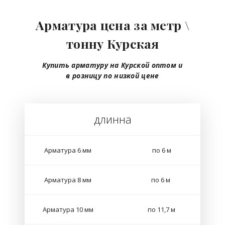
Арматура цена за метр \
тонну Курская
Купить арматуру на Курской
оптом
и
в розницу
по низкой цене
длинна
Арматура 6 мм
по 6 м
Арматура 8 мм
по 6 м
Арматура 10 мм
по 11,7 м