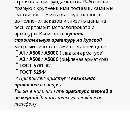
строительстве фундаментов. Работая на
прямую с крупнейшими поставщиками мы
смогли обеспечить высокую скорость
выполнения заказов и снизить цены на
весь сортамент металлопроката и
арматуры. Вы можете
купить
строительную
арматур
у на Курской
метрами либо тоннами по лучшей цене.
А1
/
А500
/
А500С
(гладкая арматура)
А3
/
А500
/
А500С
(рифленая арматура)
ГОСТ 5781-82
ГОСТ 52544
* При покупке арматуры
вязальная
проволока
в подарок
Так же в наличии есть
арматура мерной и
не мерной
длинны цены уточняйте по
телефону