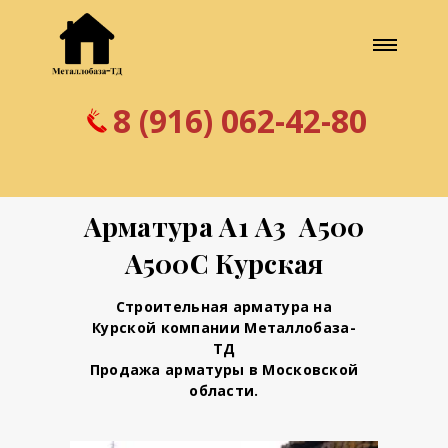
8 (916) 062-42-80
Арматура А1 А3 А500
А500С Курская
Строительная арматура на
Курской компании Металлобаза-
ТД
Продажа арматуры в Московской
области.