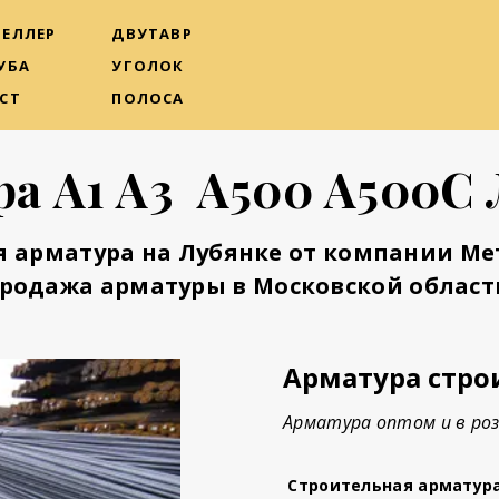
ЕЛЛЕР
ДВУТАВР
УБА
УГОЛОК
СТ
ПОЛОСА
а А1 А3 А500 А500С
я арматура на Лубянке от компании Ме
родажа арматуры в Московской област
Арматура стро
Арматура оптом и в роз
Строительная арматур