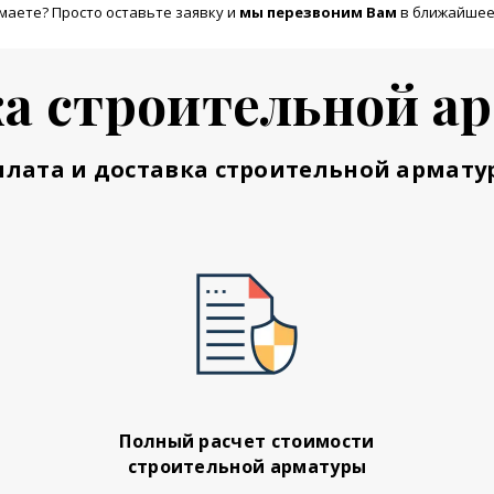
маете? Просто оставьте заявку и
м
ы перезвоним Вам
в ближайшее
а строительной а
плата и доставка строительной армату
Полный расчет стоимости
строительной арматуры