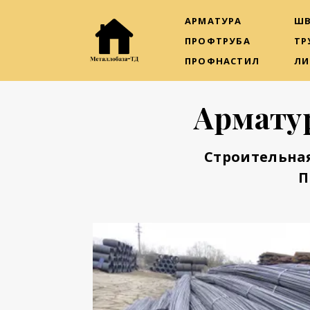
АРМАТУРА
ШВ
ПРОФТРУБА
ТР
ПРОФНАСТИЛ
ЛИ
Арматур
Строительна
П