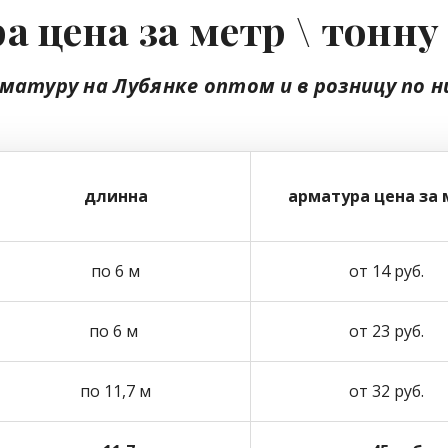
а цена за метр \ тонну
рматуру на Лубянке
оптом
и в розницу
по н
длинна
арматура цена за 
по 6 м
от 14 руб.
по 6 м
от 23 руб.
по 11,7 м
от 32 руб.