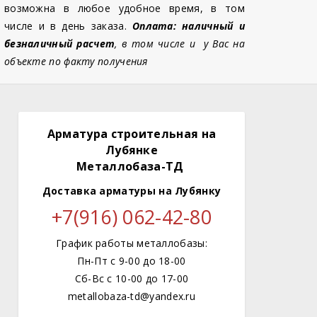
возможна в любое удобное время, в том
числе и в день заказа.
Оплата: наличный и
безналичный расчет
, в том числе и у Вас на
объекте по факту получения
Арматура строительная на
Лубянке
Металлобаза-ТД
Доставка арматуры
на Лубянку
+7(916) 062-42-80
График работы металлобазы:
Пн-Пт с 9-00 до 18-00
Сб-Вс с 10-00 до 17-00
metallobaza-td@yandex.ru