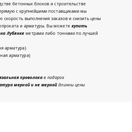
дстве бетонных блоков и строительстве
 прямую с крупнейшими поставщиками мы
ю скорость выполнения заказов и снизить цены
опроката и арматуры. Вы можете
купить
 на Лубянке
метрами либо тоннами по лучшей
ая арматура)
ная арматура)
язальная проволока
в подарок
атура мерной и не мерной
длинны цены