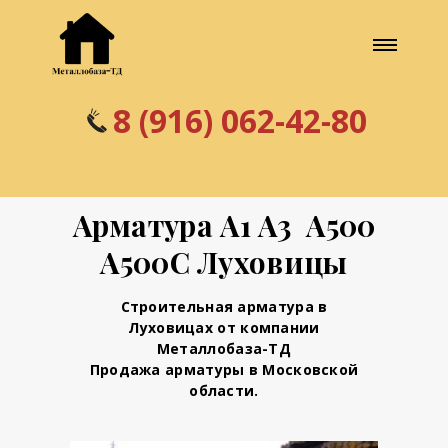
8 (916) 062-42-80
Арматура А1 А3 А500
А500С Луховицы
Строительная арматура в
Луховицах от компании
Металлобаза-ТД
Продажа арматуры в Московской
области.