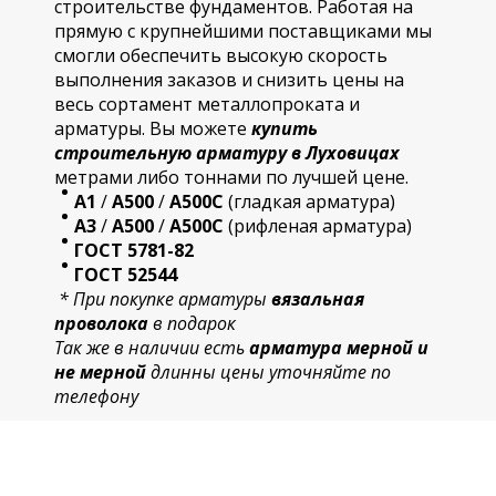
строительстве фундаментов. Работая на
прямую с крупнейшими поставщиками мы
смогли обеспечить высокую скорость
выполнения заказов и снизить цены на
весь сортамент металлопроката и
арматуры. Вы можете
купить
строительную
арматур
у в Луховицах
метрами либо тоннами по лучшей цене.
А1
/
А500
/
А500С
(гладкая арматура)
А3
/
А500
/
А500С
(рифленая арматура)
ГОСТ 5781-82
ГОСТ 52544
* При покупке арматуры
вязальная
проволока
в подарок
Так же в наличии есть
арматура мерной и
не мерной
длинны цены уточняйте по
телефону