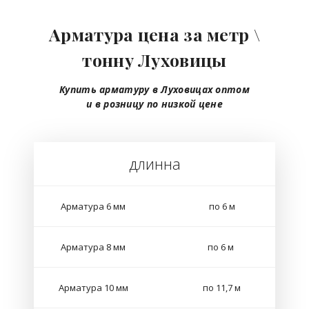
Арматура цена за метр \
тонну Луховицы
Купить арматуру в Луховицах
оптом
и в розницу
по низкой цене
длинна
Арматура 6 мм
по 6 м
Арматура 8 мм
по 6 м
Арматура 10 мм
по 11,7 м