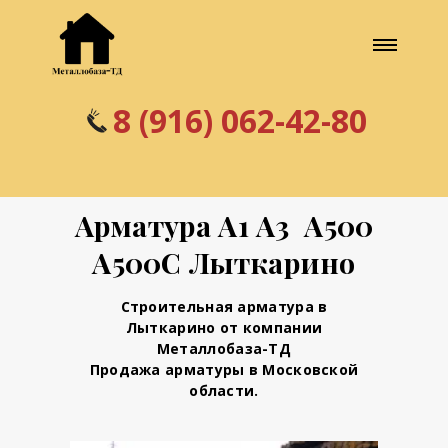
8 (916) 062-42-80
Арматура А1 А3 А500
А500С Лыткарино
Строительная арматура в
Лыткарино от компании
Металлобаза-ТД
Продажа арматуры в Московской
области.