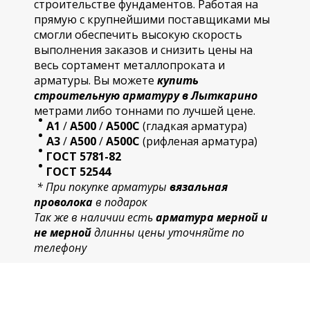
строительстве фундаментов. Работая на
прямую с крупнейшими поставщиками мы
смогли обеспечить высокую скорость
выполнения заказов и снизить цены на
весь сортамент металлопроката и
арматуры. Вы можете
купить
строительную
арматур
у в Лыткарино
метрами либо тоннами по лучшей цене.
А1
/
А500
/
А500С
(гладкая арматура)
А3
/
А500
/
А500С
(рифленая арматура)
ГОСТ 5781-82
ГОСТ 52544
* При покупке арматуры
вязальная
проволока
в подарок
Так же в наличии есть
арматура мерной и
не мерной
длинны цены уточняйте по
телефону