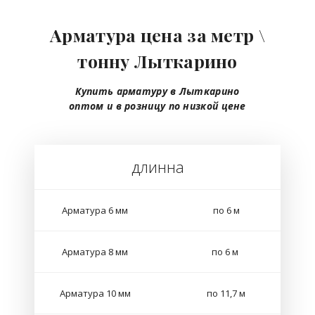
Арматура цена за метр \
тонну Лыткарино
Купить арматуру в Лыткарино
оптом
и в розницу
по низкой цене
длинна
Арматура 6 мм
по 6 м
Арматура 8 мм
по 6 м
Арматура 10 мм
по 11,7 м