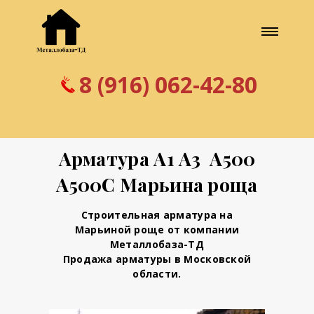
8 (916) 062-42-80
Арматура А1 А3 А500
А500С Марьина роща
Строительная арматура на
Марьиной роще от компании
Металлобаза-ТД
Продажа арматуры в Московской
области.