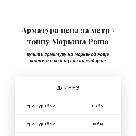
Арматура цена за метр \
тонну Марьина Роща
Купить арматуру на Марьиной Роще
оптом
и в розницу
по низкой цене
длинна
Арматура 6 мм
по 6 м
Арматура 8 мм
по 6 м