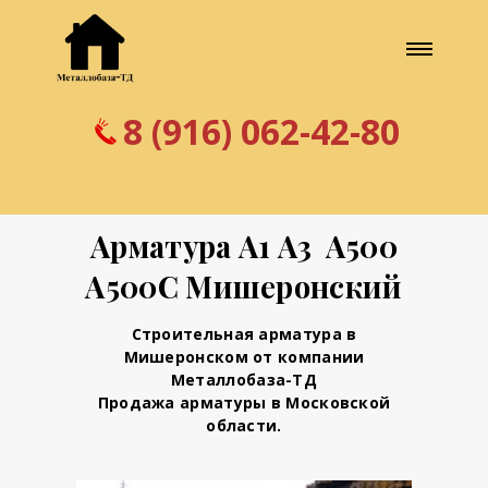
8 (916) 062-42-80
Арматура А1 А3 А500
А500С Мишеронский
Строительная арматура в
Мишеронском от компании
Металлобаза-ТД
Продажа арматуры в Московской
области.