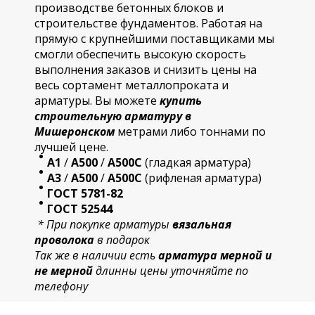
производстве бетонных блоков и
строительстве фундаментов. Работая на
прямую с крупнейшими поставщиками мы
смогли обеспечить высокую скорость
выполнения заказов и снизить цены на
весь сортамент металлопроката и
арматуры. Вы можете
купить
строительную
арматур
у в
Мишеронском
метрами либо тоннами по
лучшей цене.
А1
/
А500
/
А500С
(гладкая арматура)
А3
/
А500
/
А500С
(рифленая арматура)
ГОСТ 5781-82
ГОСТ 52544
* При покупке арматуры
вязальная
проволока
в подарок
Так же в наличии есть
арматура мерной и
не мерной
длинны цены уточняйте по
телефону