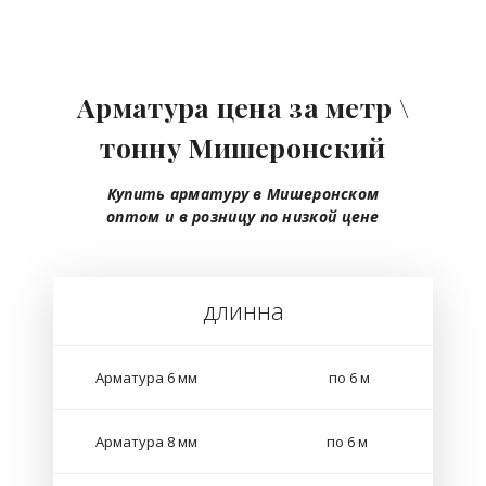
Арматура цена за метр \
тонну Мишеронский
Купить арматуру в Мишеронском
оптом
и в розницу
по низкой цене
длинна
Арматура 6 мм
по 6 м
Арматура 8 мм
по 6 м