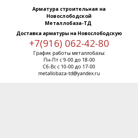
Арматура строительная на
Новослободской
Металлобаза-ТД
Доставка арматуры
на Новослободскую
+7(916) 062-42-80
График работы металлобазы:
Пн-Пт с 9-00 до 18-00
Сб-Вс с 10-00 до 17-00
metallobaza-td@yandex.ru