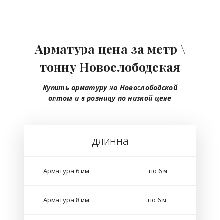
Арматура цена за метр \
тонну Новослободская
Купить арматуру на Новослободской
оптом
и в розницу
по низкой цене
длинна
Арматура 6 мм
по 6 м
Арматура 8 мм
по 6 м