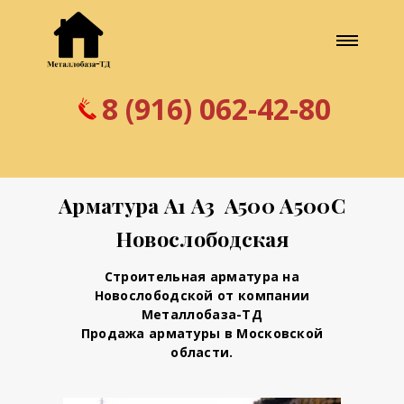
8 (916) 062-42-80
Арматура А1 А3 А500 А500С
Новослободская
Строительная арматура на
Новослободской от компании
Металлобаза-ТД
Продажа арматуры в Московской
области.