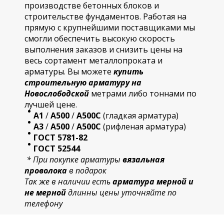
производстве бетонных блоков и
строительстве фундаментов. Работая на
прямую с крупнейшими поставщиками мы
смогли обеспечить высокую скорость
выполнения заказов и снизить цены на
весь сортамент металлопроката и
арматуры. Вы можете
купить
строительную
арматур
у на
Новослободской
метрами либо тоннами по
лучшей цене.
А1
/
А500
/
А500С
(гладкая арматура)
А3
/
А500
/
А500С
(рифленая арматура)
ГОСТ 5781-82
ГОСТ 52544
* При покупке арматуры
вязальная
проволока
в подарок
Так же в наличии есть
арматура мерной и
не мерной
длинны цены уточняйте по
телефону