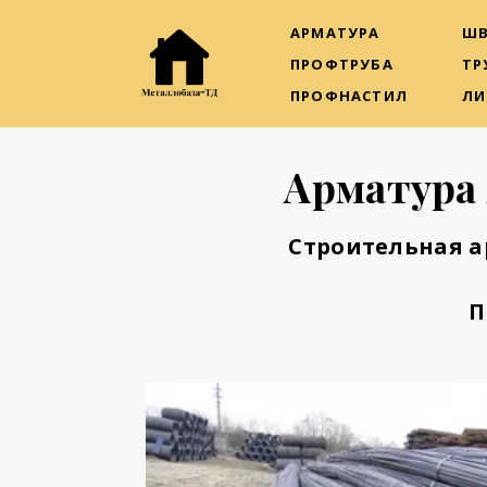
АРМАТУРА
ШВ
ПРОФТРУБА
ТР
ПРОФНАСТИЛ
ЛИ
Арматура 
Строительная а
П