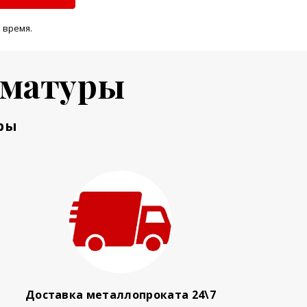
 время.
рматуры
ры
Доставка металлопроката 24\7