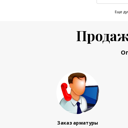
Еще ду
Продаж
О
Заказ арматуры