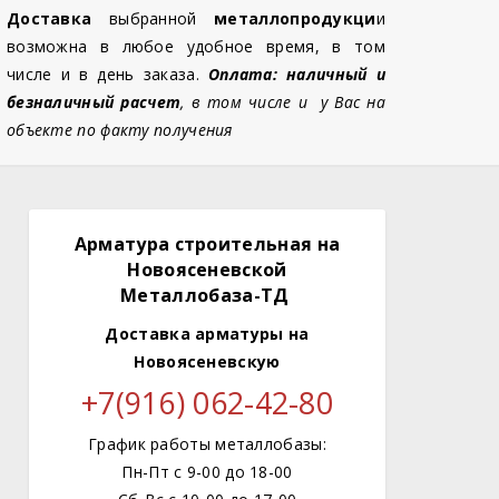
Доставка
выбранной
металлопродукци
и
возможна в любое удобное время, в том
числе и в день заказа.
Оплата: наличный и
безналичный расчет
, в том числе и у Вас на
объекте по факту получения
Арматура строительная на
Новоясеневской
Металлобаза-ТД
Доставка арматуры
на
Новоясеневскую
+7(916) 062-42-80
График работы металлобазы:
Пн-Пт с 9-00 до 18-00