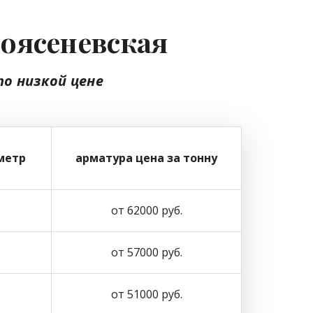
воясеневская
по низкой цене
метр
арматура цена за тонну
от 62000 руб.
от 57000 руб.
от 51000 руб.