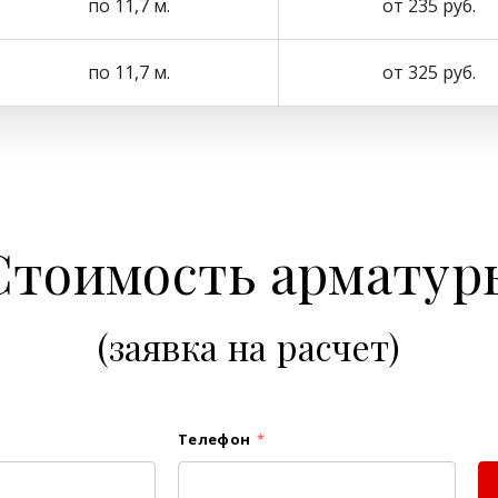
по 11,7 м.
от 235 руб.
по 11,7 м.
от 325 руб.
Стоимость арматур
(заявка на расчет)
Телефон
*