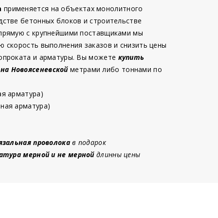
а
применяется на объектах монолитного
дстве бетонных блоков и строительстве
 прямую с крупнейшими поставщиками мы
ю скорость выполнения заказов и снизить цены
опроката и арматуры. Вы можете
купить
 на Новоясеневской
метрами либо тоннами по
ая арматура)
ная арматура)
язальная проволока
в подарок
атура мерной и не мерной
длинны цены