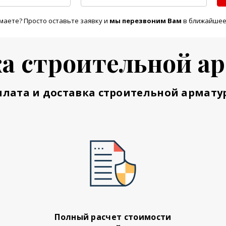
маете? Просто оставьте заявку и
м
ы перезвоним Вам
в ближайшее
а строительной а
плата и доставка строительной армату
Полный расчет стоимости