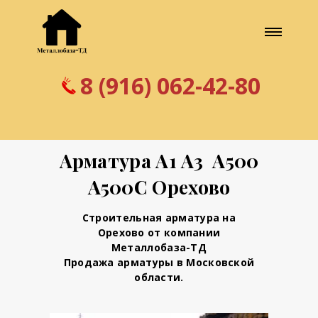
8 (916) 062-42-80
Арматура А1 А3 А500
А500С Орехово
Строительная арматура на
Орехово от компании
Металлобаза-ТД
Продажа арматуры в Московской
области.