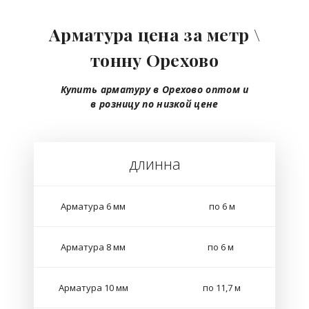
Арматура цена за метр \
тонну Орехово
Купить арматуру в Орехово
оптом
и
в розницу
по низкой цене
длинна
Арматура 6 мм
по 6 м
Арматура 8 мм
по 6 м
Арматура 10 мм
по 11,7 м