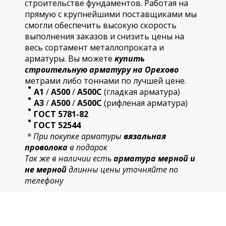
строительстве фундаментов. Работая на
прямую с крупнейшими поставщиками мы
смогли обеспечить высокую скорость
выполнения заказов и снизить цены на
весь сортамент металлопроката и
арматуры. Вы можете
купить
строительную
арматур
у на Орехово
метрами либо тоннами по лучшей цене.
А1
/
А500
/
А500С
(гладкая арматура)
А3
/
А500
/
А500С
(рифленая арматура)
ГОСТ 5781-82
ГОСТ 52544
* При покупке арматуры
вязальная
проволока
в подарок
Так же в наличии есть
арматура мерной и
не мерной
длинны цены уточняйте по
телефону