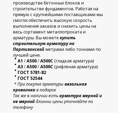
производстве бетонных блоков и
строительстве фундаментов. Работая на
прямую с крупнейшими поставщиками мы
смогли обеспечить высокую скорость
выполнения заказов и снизить цены на
весь сортамент металлопроката и
арматуры. Вы можете
купить
строительную
арматур
у на
Партизанской
метрами либо тоннами по
лучшей цене.
А1
/
А500
/
А500С
(гладкая арматура)
А3
/
А500
/
А500С
(рифленая арматура)
ГОСТ 5781-82
ГОСТ 52544
* При покупке арматуры
вязальная
проволока
в подарок
Так же в наличии есть
арматура мерной и
не мерной
длинны цены уточняйте по
телефону