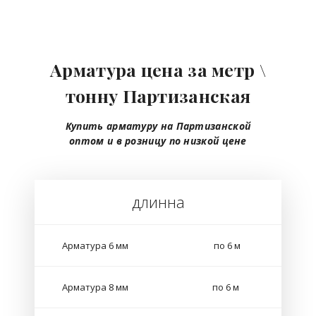
Арматура цена за метр \
тонну Партизанская
Купить арматуру на Партизанской
оптом
и в розницу
по низкой цене
длинна
Арматура 6 мм
по 6 м
Арматура 8 мм
по 6 м