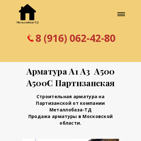
8 (916) 062-42-80
Арматура А1 А3 А500
А500С Партизанская
Строительная арматура на
Партизанской от компании
Металлобаза-ТД
Продажа арматуры в Московской
области.