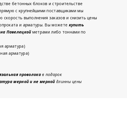
дстве бетонных блоков и строительстве
 прямую с крупнейшими поставщиками мы
ю скорость выполнения заказов и снизить цены
опроката и арматуры. Вы можете
купить
 на Павелецкой
метрами либо тоннами по
ая арматура)
ная арматура)
язальная проволока
в подарок
атура мерной и не мерной
длинны цены