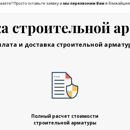
маете? Просто оставьте заявку и
м
ы перезвоним Вам
в ближайшее
а строительной а
плата и доставка строительной армату
Полный расчет стоимости
строительной арматуры