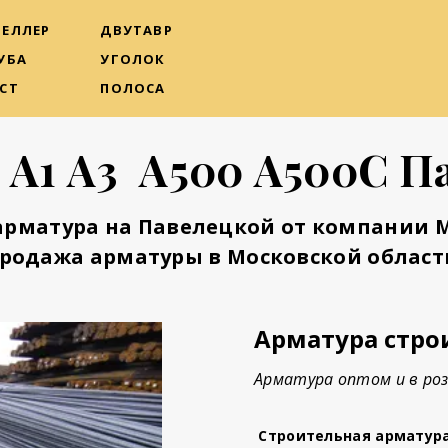
ЕЛЛЕР
ДВУТАВР
УБА
УГОЛОК
СТ
ПОЛОСА
 А1 А3 А500 А500С П
арматура на Павелецкой от компании 
родажа арматуры в Московской област
Арматура стро
Арматура оптом и в роз
Строительная арматур