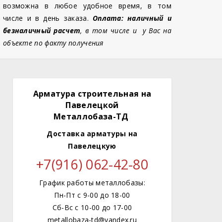
возможна в любое удобное время, в том
числе и в день заказа.
Оплата: наличный и
безналичный расчет
, в том числе и у Вас на
объекте по факту получения
Арматура строительная на
Павелецкой
Металлобаза-ТД
Доставка арматуры
на
Павелецкую
+7(916) 062-42-80
График работы металлобазы:
Пн-Пт с 9-00 до 18-00
Сб-Вс с 10-00 до 17-00
metallobaza-td@yandex.ru