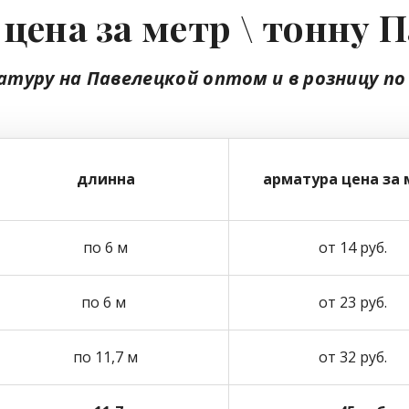
цена за метр \ тонну 
атуру на Павелецкой
оптом
и в розницу
по
длинна
арматура цена за 
по 6 м
от 14 руб.
по 6 м
от 23 руб.
по 11,7 м
от 32 руб.