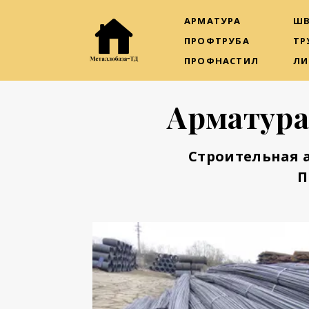
АРМАТУРА
ШВ
ПРОФТРУБА
ТР
ПРОФНАСТИЛ
ЛИ
Арматура
Строительная 
П