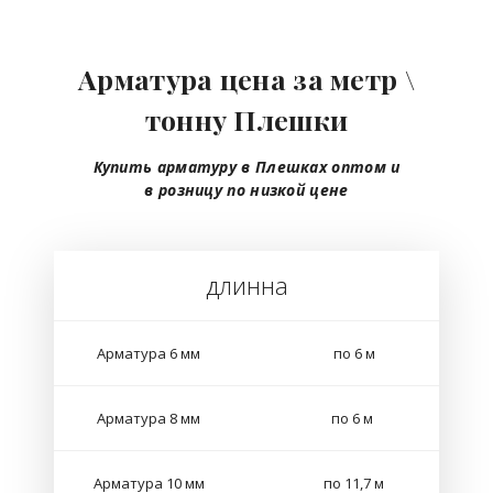
Арматура цена за метр \
тонну Плешки
Купить арматуру в Плешках
оптом
и
в розницу
по низкой цене
длинна
Арматура 6 мм
по 6 м
Арматура 8 мм
по 6 м
Арматура 10 мм
по 11,7 м