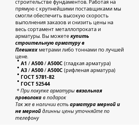
строительстве фундаментов. Работая на
прямую с крупнейшими поставщиками мы
смогли обеспечить высокую скорость
выполнения заказов и снизить цены на
весь сортамент металлопроката и
арматуры. Вы можете
купить
строительную
арматур
у в
Плешках
метрами либо тоннами по лучшей
цене.
А1
/
А500
/
А500С
(гладкая арматура)
А3
/
А500
/
А500С
(рифленая арматура)
ГОСТ 5781-82
ГОСТ 52544
* При покупке арматуры
вязальная
проволока
в подарок
Так же в наличии есть
арматура мерной и
не мерной
длинны цены уточняйте по
телефону