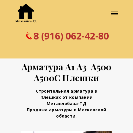
8 (916) 062-42-80
Арматура А1 А3 А500
А500С Плешки
Строительная арматура в
Плешках от компании
Металлобаза-ТД
Продажа арматуры в Московской
области.