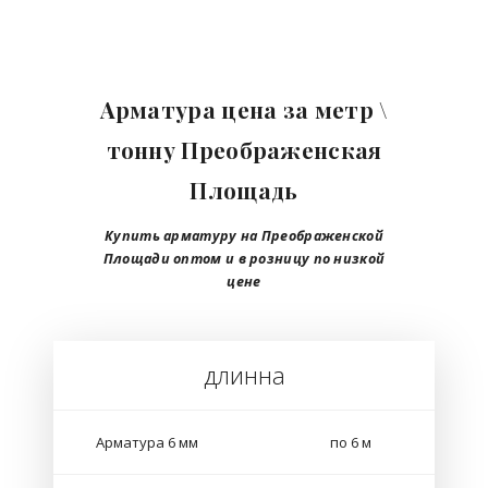
Арматура цена за метр \
тонну Преображенская
Площадь
Купить арматуру на Преображенской
Площади
оптом
и в розницу
по низкой
цене
длинна
Арматура 6 мм
по 6 м