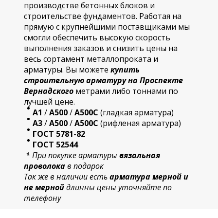
производстве бетонных блоков и
строительстве фундаментов. Работая на
прямую с крупнейшими поставщиками мы
смогли обеспечить высокую скорость
выполнения заказов и снизить цены на
весь сортамент металлопроката и
арматуры. Вы можете
купить
строительную
арматур
у на Проспекте
Вернадского
метрами либо тоннами по
лучшей цене.
А1
/
А500
/
А500С
(гладкая арматура)
А3
/
А500
/
А500С
(рифленая арматура)
ГОСТ 5781-82
ГОСТ 52544
* При покупке арматуры
вязальная
проволока
в подарок
Так же в наличии есть
арматура мерной и
не мерной
длинны цены уточняйте по
телефону