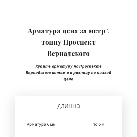
Арматура цена за метр \
тонну Проспект
Вернадского
Купить арматуру на Проспекте
Вернадского
оптом
и в розницу
по низкой
цене
длинна
Арматура 6 мм
по 6 м