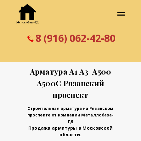
8 (916) 062-42-80
Арматура А1 А3 А500
А500С Рязанский
проспект
Строительная арматура на Рязанском
проспекте от компании Металлобаза-
ТД
Продажа арматуры в Московской
области.