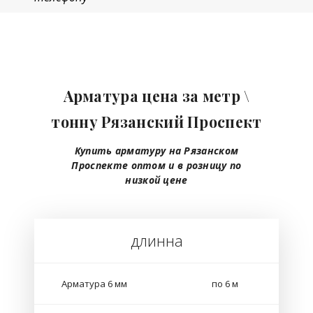
Арматура цена за метр \
тонну Рязанский Проспект
Купить арматуру на Рязанском
Проспекте
оптом
и в розницу
по
низкой цене
длинна
Арматура 6 мм
по 6 м