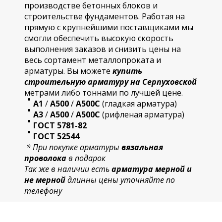
производстве бетонных блоков и
строительстве фундаментов. Работая на
прямую с крупнейшими поставщиками мы
смогли обеспечить высокую скорость
выполнения заказов и снизить цены на
весь сортамент металлопроката и
арматуры. Вы можете
купить
строительную
арматур
у на Серпуховской
метрами либо тоннами по лучшей цене.
А1
/
А500
/
А500С
(гладкая арматура)
А3
/
А500
/
А500С
(рифленая арматура)
ГОСТ 5781-82
ГОСТ 52544
* При покупке арматуры
вязальная
проволока
в подарок
Так же в наличии есть
арматура мерной и
не мерной
длинны цены уточняйте по
телефону