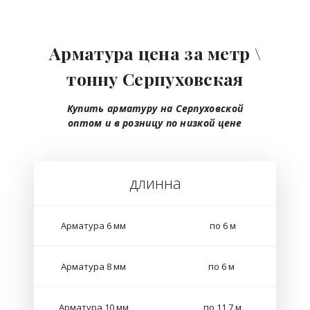
Арматура цена за метр \
тонну Серпуховская
Купить арматуру на Серпуховско
й
оптом
и в розницу
по низкой цене
длинна
Арматура 6 мм
по 6 м
Арматура 8 мм
по 6 м
Арматура 10 мм
по 11,7 м