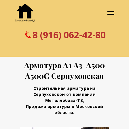
8 (916) 062-42-80
Арматура А1 А3 А500
А500С Серпуховская
Строительная арматура на
Серпуховской от компании
Металлобаза-ТД
Продажа арматуры в Московской
области.