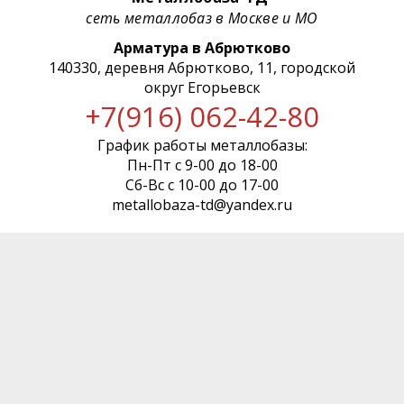
сеть металлобаз в Москве и МО
Арматура в Абрютково
140330, деревня Абрютково, 11, городской
округ Егорьевск
+7(916) 062-42-80
График работы металлобазы:
Пн-Пт с 9-00 до 18-00
Сб-Вс с 10-00 до 17-00
metallobaza-td@yandex.ru