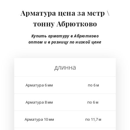
Арматура цена за метр \
тонну Абрютково
Купить арматуру в Абрютково
оптом
и в розницу
по низкой цене
длинна
Арматура 6 мм
по 6 м
Арматура 8 мм
по 6 м
Арматура 10 мм
по 11,7 м