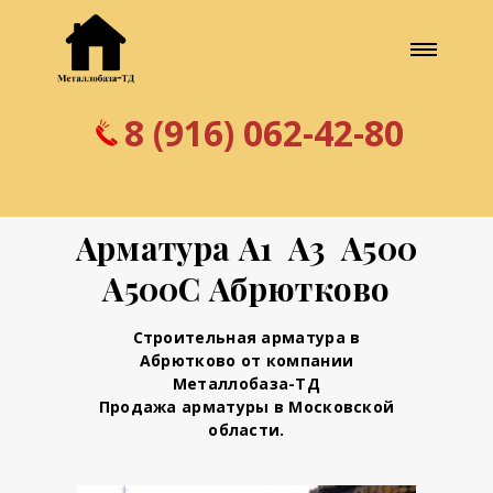
8 (916) 062-42-80
Арматура А1 А3 А500
А500С Абрютково
Строительная арматура в
Абрютково от компании
Металлобаза-ТД
Продажа арматуры в Московской
области.