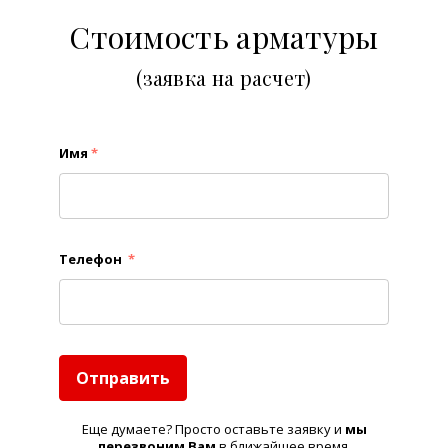
Стоимость арматуры
(заявка на расчет)
Имя
*
Телефон
*
Отправить
Еще думаете? Просто оставьте заявку и
м
ы
перезвоним Вам
в ближайшее время.