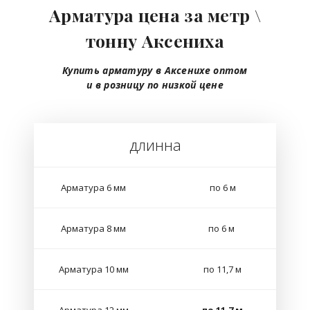
Арматура цена за метр \
тонну Аксениха
Купить арматуру в Аксенихе
оптом
и в розницу
по низкой цене
длинна
Арматура 6 мм
по 6 м
Арматура 8 мм
по 6 м
Арматура 10 мм
по 11,7 м