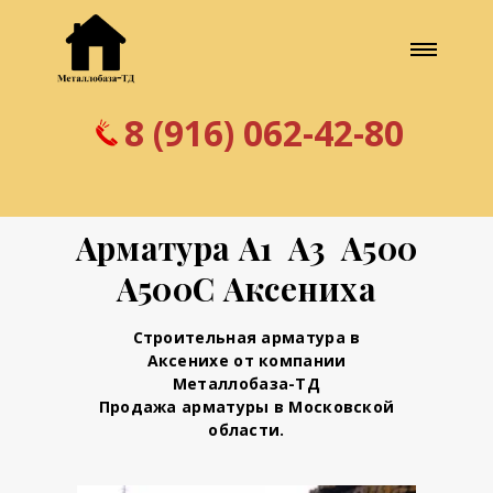
8 (916) 062-42-80
Арматура А1 А3 А500
А500С Аксениха
Строительная арматура в
Аксенихе от компании
Металлобаза-ТД
Продажа арматуры в Московской
области.