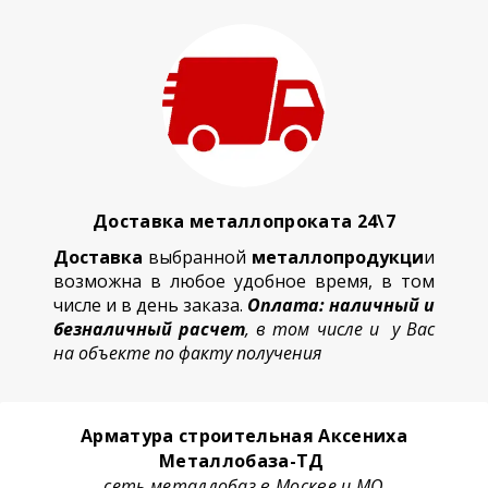
Доставка металлопроката 24\7
Доставка
выбранной
металлопродукци
и
возможна в любое удобное время, в том
числе и в день заказа.
Оплата: наличный и
безналичный расчет
, в том числе и у Вас
на объекте по факту получения
Арматура строительная Аксениха
Металлобаза-ТД
сеть металлобаз в Москве и МО