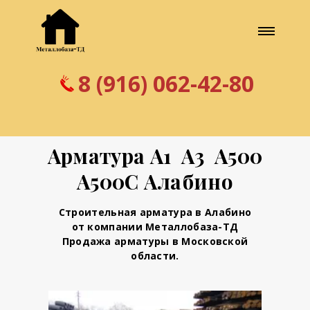
8 (916) 062-42-80
Арматура А1 А3 А500
А500С Алабино
Строительная арматура в Алабино
от компании Металлобаза-ТД
Продажа арматуры в Московской
области.