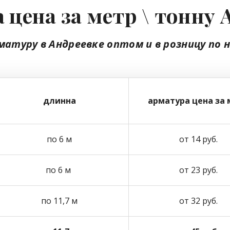
 цена за метр \ тонну 
матуру в Андреевке
оптом
и в розницу
по 
длинна
арматура цена за 
по 6 м
от 14 руб.
по 6 м
от 23 руб.
по 11,7 м
от 32 руб.