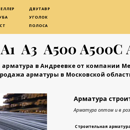
ЕЛЛЕР
ДВУТАВР
УБА
УГОЛОК
СТ
ПОЛОСА
 А1 А3 А500 А500С 
 арматура в Андреевке от компании М
родажа арматуры в Московской област
Арматура строи
Арматура оптом и в роз
Строительная арматур