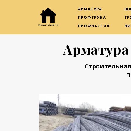
АРМАТУРА
ШВ
ПРОФТРУБА
ТР
ПРОФНАСТИЛ
ЛИ
Арматура
Строительная
П