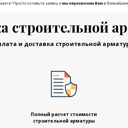
маете? Просто оставьте заявку и
м
ы перезвоним Вам
в ближайшее
а строительной а
плата и доставка строительной армату
Полный расчет стоимости
строительной арматуры