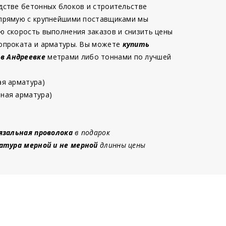
дстве бетонных блоков и строительстве
 прямую с крупнейшими поставщиками мы
ю скорость выполнения заказов и снизить цены
опроката и арматуры. Вы можете
купить
 в Андреевке
метрами либо тоннами по лучшей
ая арматура)
ная арматура)
язальная проволока
в подарок
атура мерной и не мерной
длинны цены