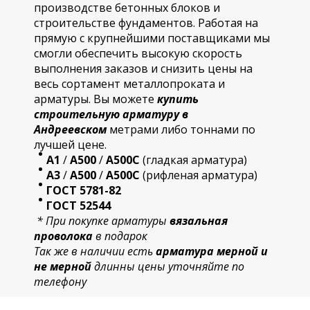
производстве бетонных блоков и
строительстве фундаментов. Работая на
прямую с крупнейшими поставщиками мы
смогли обеспечить высокую скорость
выполнения заказов и снизить цены на
весь сортамент металлопроката и
арматуры. Вы можете
купить
строительную
арматур
у в
Андреевском
метрами либо тоннами по
лучшей цене.
А1
/
А500
/
А500С
(гладкая арматура)
А3
/
А500
/
А500С
(рифленая арматура)
ГОСТ 5781-82
ГОСТ 52544
* При покупке арматуры
вязальная
проволока
в подарок
Так же в наличии есть
арматура мерной и
не мерной
длинны цены уточняйте по
телефону