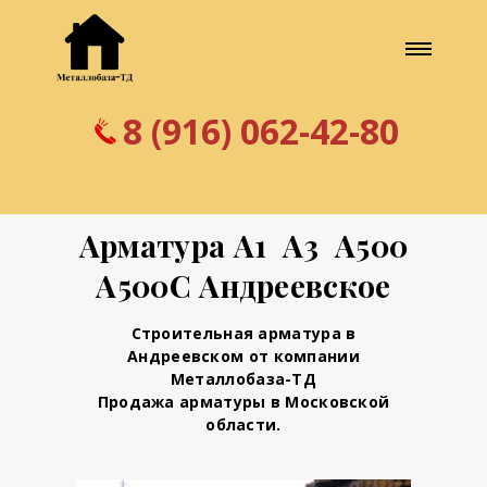
8 (916) 062-42-80
Арматура А1 А3 А500
А500С Андреевское
Строительная арматура в
Андреевском от компании
Металлобаза-ТД
Продажа арматуры в Московской
области.