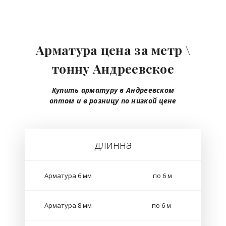
Арматура цена за метр \
тонну Андреевское
Купить арматуру в Андреевском
оптом
и в розницу
по низкой цене
длинна
Арматура 6 мм
по 6 м
Арматура 8 мм
по 6 м