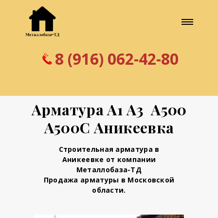
8 (916) 062-42-80
Арматура А1 А3 А500
А500С Аникеевка
Строительная арматура в
Аникеевке от компании
Металлобаза-ТД
Продажа арматуры в Московской
области.