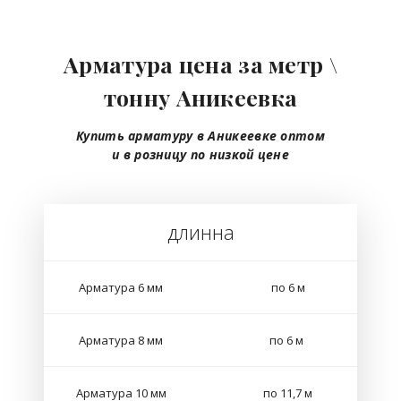
Арматура цена за метр \
тонну Аникеевка
Купить арматуру в Аникеевке
оптом
и в розницу
по низкой цене
длинна
Арматура 6 мм
по 6 м
Арматура 8 мм
по 6 м
Арматура 10 мм
по 11,7 м