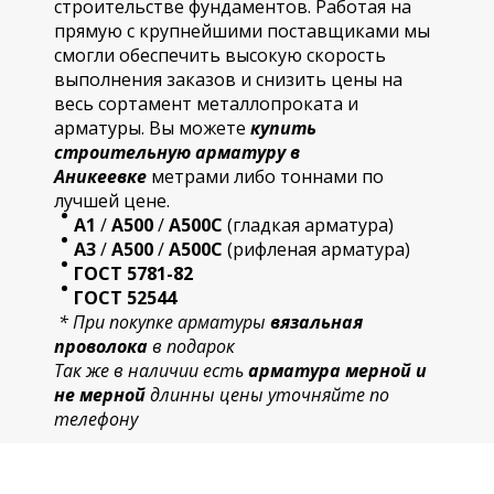
строительстве фундаментов. Работая на
прямую с крупнейшими поставщиками мы
смогли обеспечить высокую скорость
выполнения заказов и снизить цены на
весь сортамент металлопроката и
арматуры. Вы можете
купить
строительную
арматур
у в
Аникеевке
метрами либо тоннами по
лучшей цене.
А1
/
А500
/
А500С
(гладкая арматура)
А3
/
А500
/
А500С
(рифленая арматура)
ГОСТ 5781-82
ГОСТ 52544
* При покупке арматуры
вязальная
проволока
в подарок
Так же в наличии есть
арматура мерной и
не мерной
длинны цены уточняйте по
телефону