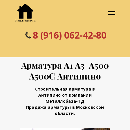
8 (916) 062-42-80
Арматура А1 А3 А500
А500С Антипино
Строительная арматура в
Антипино от компании
Металлобаза-ТД
Продажа арматуры в Московской
области.