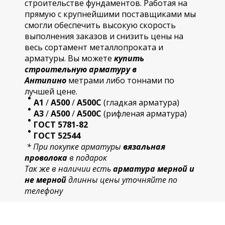
строительстве фундаментов. Работая на
прямую с крупнейшими поставщиками мы
смогли обеспечить высокую скорость
выполнения заказов и снизить цены на
весь сортамент металлопроката и
арматуры. Вы можете
купить
строительную
арматур
у в
Антипино
метрами либо тоннами по
лучшей цене.
А1
/
А500
/
А500С
(гладкая арматура)
А3
/
А500
/
А500С
(рифленая арматура)
ГОСТ 5781-82
ГОСТ 52544
* При покупке арматуры
вязальная
проволока
в подарок
Так же в наличии есть
арматура мерной и
не мерной
длинны цены уточняйте по
телефону