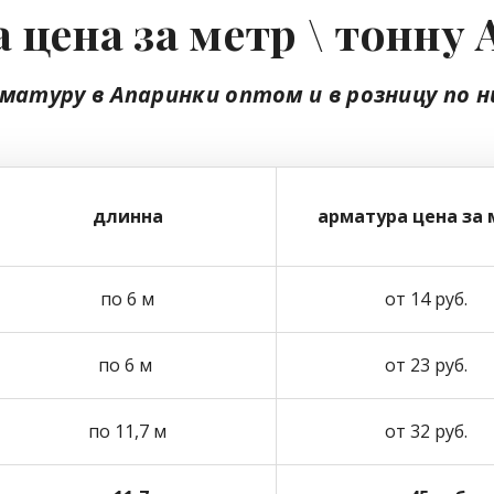
 цена за метр \ тонну
рматуру в Апаринки
оптом
и в розницу
по н
длинна
арматура цена за 
по 6 м
от 14 руб.
по 6 м
от 23 руб.
по 11,7 м
от 32 руб.