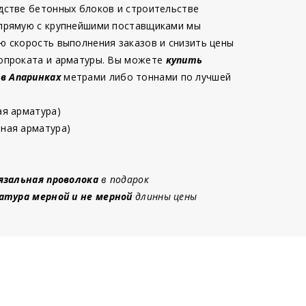
дстве бетонных блоков и строительстве
 прямую с крупнейшими поставщиками мы
ю скорость выполнения заказов и снизить цены
опроката и арматуры. Вы можете
купить
 в Апаринках
метрами либо тоннами по лучшей
ая арматура)
ная арматура)
язальная проволока
в подарок
атура мерной и не мерной
длинны цены