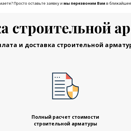
маете? Просто оставьте заявку и
м
ы перезвоним Вам
в ближайшее
а строительной а
плата и доставка строительной армату
Полный расчет стоимости
строительной арматуры