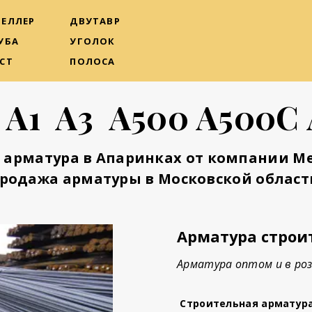
ЕЛЛЕР
ДВУТАВР
УБА
УГОЛОК
СТ
ПОЛОСА
 А1 А3 А500 А500С
 арматура в Апаринках от компании М
родажа арматуры в Московской област
Арматура строи
Арматура оптом и в роз
Строительная арматур