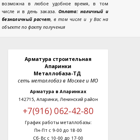
возможна в любое удобное время, в том
числе и в день заказа.
Оплата: наличный и
безналичный расчет
, в том числе и у Вас на
объекте по факту получения
Арматура строительная
Апаринки
Металлобаза-ТД
сеть металлобаз в Москве и МО
Арматура в Апаринках
142715, Апаринки, Ленинский район
+7(916) 062-42-80
График работы металлобазы:
Пн-Пт с 9-00 до 18-00
Сб-Вс с 10-00 до 17-00