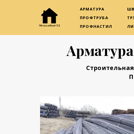
АРМАТУРА
ШВ
ПРОФТРУБА
ТР
ПРОФНАСТИЛ
ЛИ
Арматура
Строительная
П