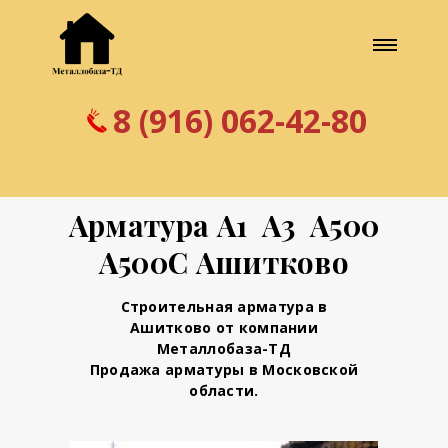
8 (916) 062-42-80
Арматура А1 А3 А500
А500С Ашитково
Строительная арматура в
Ашитково от компании
Металлобаза-ТД
Продажа арматуры в Московской
области.