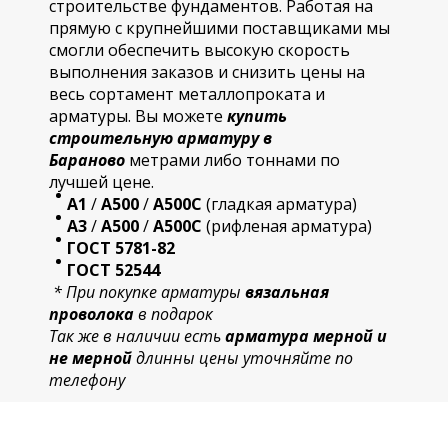
строительстве фундаментов. Работая на
прямую с крупнейшими поставщиками мы
смогли обеспечить высокую скорость
выполнения заказов и снизить цены на
весь сортамент металлопроката и
арматуры. Вы можете
купить
строительную
арматур
у в
Бараново
метрами либо тоннами по
лучшей цене.
А1
/
А500
/
А500С
(гладкая арматура)
А3
/
А500
/
А500С
(рифленая арматура)
ГОСТ 5781-82
ГОСТ 52544
* При покупке арматуры
вязальная
проволока
в подарок
Так же в наличии есть
арматура мерной и
не мерной
длинны цены уточняйте по
телефону