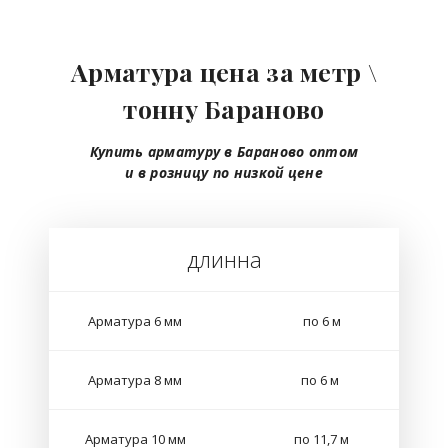
Арматура цена за метр \
тонну Бараново
Купить арматуру в Бараново
оптом
и в розницу
по низкой цене
длинна
Арматура 6 мм
по 6 м
Арматура 8 мм
по 6 м
Арматура 10 мм
по 11,7 м