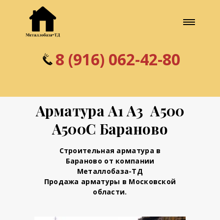
8 (916) 062-42-80
Арматура А1 А3 А500
А500С Бараново
Строительная арматура в
Бараново от компании
Металлобаза-ТД
Продажа арматуры в Московской
области.