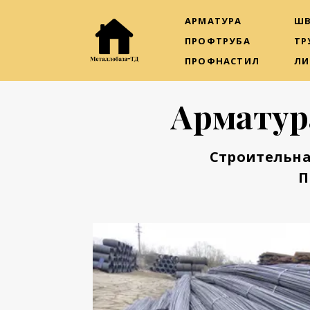
АРМАТУРА
ШВ
ПРОФТРУБА
ТР
ПРОФНАСТИЛ
ЛИ
Арматур
Строительна
П