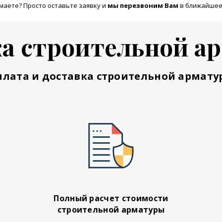
маете? Просто оставьте заявку и
м
ы перезвоним Вам
в ближайшее
а строительной а
плата и доставка строительной армату
Полный расчет стоимости
строительной арматуры