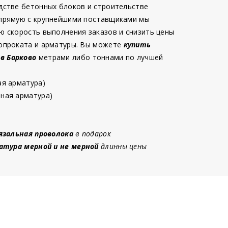
дстве бетонных блоков и строительстве
 прямую с крупнейшими поставщиками мы
ю скорость выполнения заказов и снизить цены
опроката и арматуры. Вы можете
купить
 в Барково
метрами либо тоннами по лучшей
ая арматура)
ная арматура)
язальная проволока
в подарок
атура мерной и не мерной
длинны цены