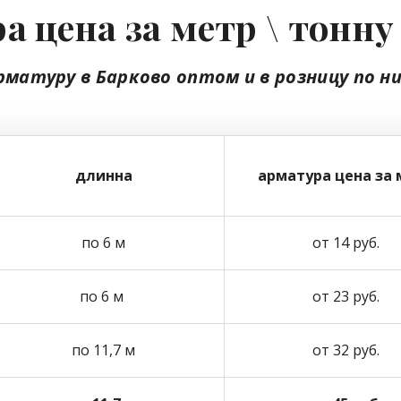
а цена за метр \ тонну
рматуру в Барково
оптом
и в розницу
по н
длинна
арматура цена за 
по 6 м
от 14 руб.
по 6 м
от 23 руб.
по 11,7 м
от 32 руб.