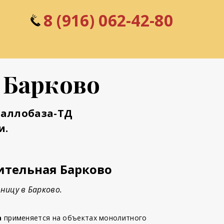
8 (916) 062-42-80
 Барково
таллобаза-ТД
и.
ительная Барково
ницу в Барково.
а
применяется на объектах монолитного