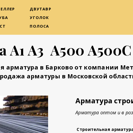
ЕЛЛЕР
ДВУТАВР
УБА
УГОЛОК
СТ
ПОЛОСА
а А1 А3 А500 А500С
я арматура в Барково от компании Ме
родажа арматуры в Московской област
Арматура стро
Арматура оптом и в роз
Строительная арматур