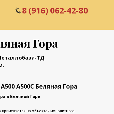
8 (916) 062-42-80
ляная Гора
Металлобаза-ТД
и.
 А500 А500С Беляная Гора
ра в Беляной Горе
а
применяется на объектах монолитного