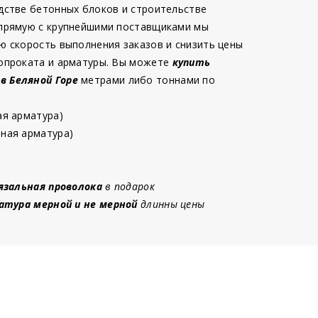
дстве бетонных блоков и строительстве
 прямую с крупнейшими поставщиками мы
ю скорость выполнения заказов и снизить цены
опроката и арматуры. Вы можете
купить
 в Беляной Горе
метрами либо тоннами по
ая арматура)
ная арматура)
язальная проволока
в подарок
атура мерной и не мерной
длинны цены