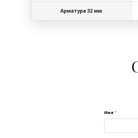
Арматура 32 мм
Имя
*