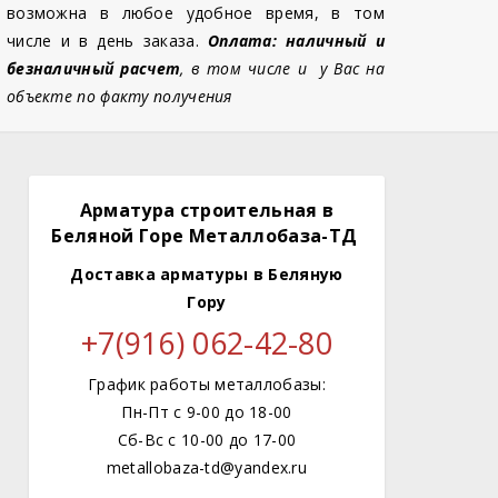
возможна в любое удобное время, в том
числе и в день заказа.
Оплата: наличный и
безналичный расчет
, в том числе и у Вас на
объекте по факту получения
Арматура строительная в
Беляной Горе Металлобаза-ТД
Доставка арматуры
в Беляную
Гору
+7(916) 062-42-80
График работы металлобазы:
Пн-Пт с 9-00 до 18-00
Сб-Вс с 10-00 до 17-00
metallobaza-td@yandex.ru