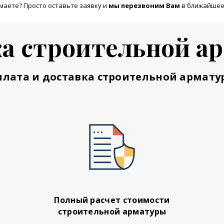
маете? Просто оставьте заявку и
м
ы перезвоним Вам
в ближайшее
а строительной а
плата и доставка строительной армату
Полный расчет стоимости
строительной арматуры