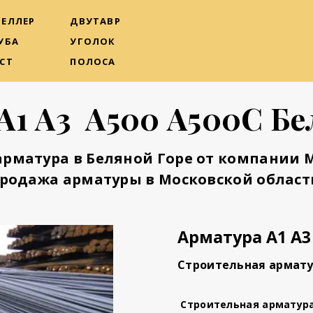
ЕЛЛЕР
ДВУТАВР
УБА
УГОЛОК
СТ
ПОЛОСА
А1 А3 А500 А500С Бе
арматура в Беляной Горе от компании 
родажа арматуры в Московской област
Арматура А1 А3
Строительная армату
Строительная арматур