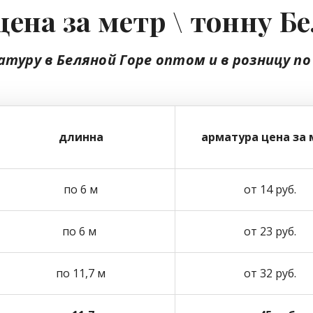
ена за метр \ тонну Б
атуру в Беляной Горе
оптом
и в розницу
по
длинна
арматура цена за 
по 6 м
от 14 руб.
по 6 м
от 23 руб.
по 11,7 м
от 32 руб.