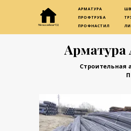
АРМАТУРА
ШВ
ПРОФТРУБА
ТР
ПРОФНАСТИЛ
ЛИ
Арматура 
Строительная 
П