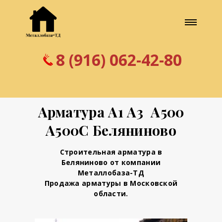
8 (916) 062-42-80
Арматура А1 А3 А500
А500С Беляниново
Строительная арматура в
Беляниново от компании
Металлобаза-ТД
Продажа арматуры в Московской
области.