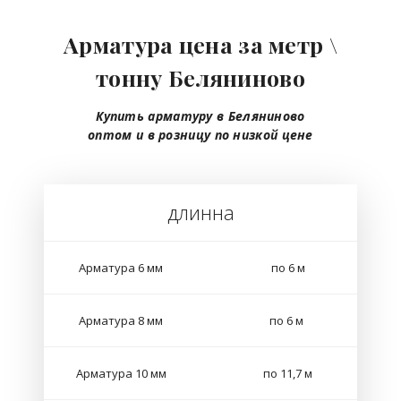
Арматура цена за метр \
тонну Беляниново
Купить арматуру в Беляниново
оптом
и в розницу
по низкой цене
длинна
Арматура 6 мм
по 6 м
Арматура 8 мм
по 6 м
Арматура 10 мм
по 11,7 м