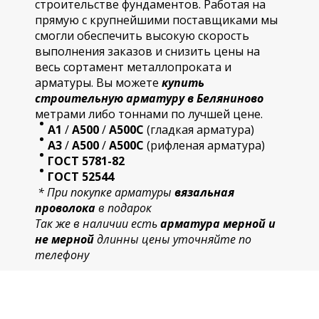
строительстве фундаментов. Работая на
прямую с крупнейшими поставщиками мы
смогли обеспечить высокую скорость
выполнения заказов и снизить цены на
весь сортамент металлопроката и
арматуры. Вы можете
купить
строительную
арматур
у в Беляниново
метрами либо тоннами по лучшей цене.
А1
/
А500
/
А500С
(гладкая арматура)
А3
/
А500
/
А500С
(рифленая арматура)
ГОСТ 5781-82
ГОСТ 52544
* При покупке арматуры
вязальная
проволока
в подарок
Так же в наличии есть
арматура мерной и
не мерной
длинны цены уточняйте по
телефону