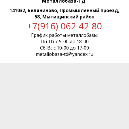
Металлобаза-ТД
141032, Беляниново, Промышленный проезд,
58, Мытищинский район
+7(916) 062-42-80
График работы металлобазы:
Пн-Пт с 9-00 до 18-00
Сб-Вс с 10-00 до 17-00
metallobaza-td@yandex.ru