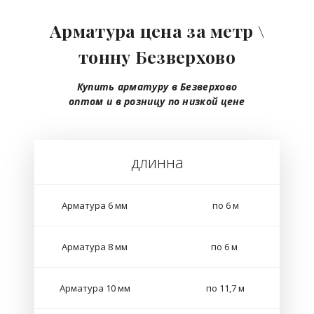
Арматура цена за метр \
тонну Безверхово
Купить арматуру в Безверхово
оптом
и в розницу
по низкой цене
длинна
Арматура 6 мм
по 6 м
Арматура 8 мм
по 6 м
Арматура 10 мм
по 11,7 м