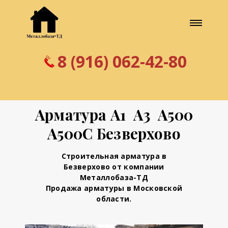
8 (916) 062-42-80
Арматура А1 А3 А500
А500С Безверхово
Строительная арматура в
Безверхово от компании
Металлобаза-ТД
Продажа арматуры в Московской
области.