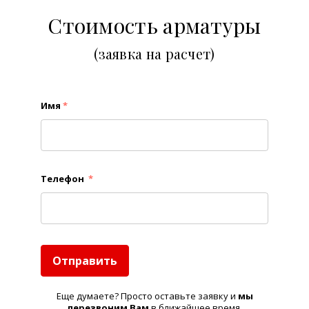
Стоимость арматуры
(заявка на расчет)
Имя
*
Телефон
*
Отправить
Еще думаете? Просто оставьте заявку и
м
ы
перезвоним Вам
в ближайшее время.