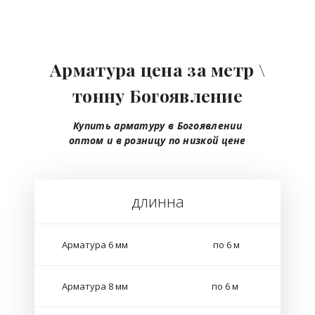
Арматура цена за метр \
тонну Богоявление
Купить арматуру в Богоявлении
оптом
и в розницу
по низкой цене
длинна
Арматура 6 мм
по 6 м
Арматура 8 мм
по 6 м