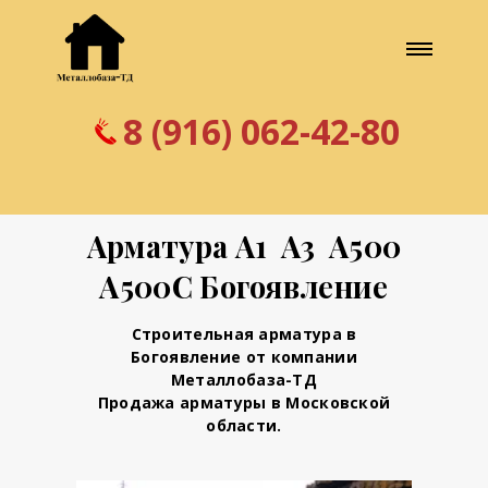
8 (916) 062-42-80
Арматура А1 А3 А500
А500С Богоявление
Строительная арматура в
Богоявление от компании
Металлобаза-ТД
Продажа арматуры в Московской
области.