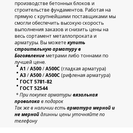
производстве бетонных блоков и
строительстве фундаментов. Работая на
прямую с крупнейшими поставщиками мы
смогли обеспечить высокую скорость
выполнения заказов и снизить цены на
весь сортамент металлопроката и
арматуры. Вы можете
купить
строительную
арматур
у в
Богоявление
метрами либо тоннами по
лучшей цене.
А1
/
А500
/
А500С
(гладкая арматура)
А3
/
А500
/
А500С
(рифленая арматура)
ГОСТ 5781-82
ГОСТ 52544
* При покупке арматуры
вязальная
проволока
в подарок
Так же в наличии есть
арматура мерной и
не мерной
длинны цены уточняйте по
телефону