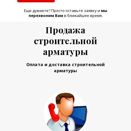
Еще думаете? Просто оставьте заявку и
м
ы
перезвоним Вам
в ближайшее время.
Продажа
строительной
арматуры
Оплата и доставка строительной
арматуры