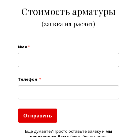
Стоимость арматуры
(заявка на расчет)
Имя
*
Телефон
*
Отправить
Еще думаете? Просто оставьте заявку и
м
ы
перезвоним Вам
в ближайшее время.