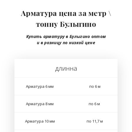
Арматура цена за метр \
тонну Булыгино
Купить арматуру в Булыгино
оптом
и в розницу
по низкой цене
длинна
Арматура 6 мм
по 6 м
Арматура 8 мм
по 6 м
Арматура 10 мм
по 11,7 м