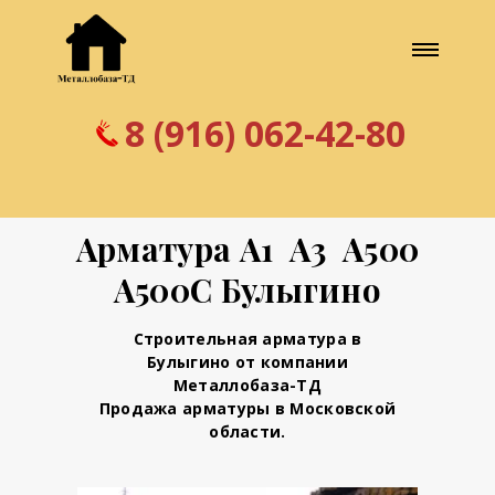
8 (916) 062-42-80
Арматура А1 А3 А500
А500С Булыгино
Строительная арматура в
Булыгино от компании
Металлобаза-ТД
Продажа арматуры в Московской
области.