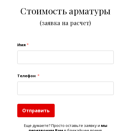
Стоимость арматуры
(заявка на расчет)
Имя
*
Телефон
*
Отправить
Еще думаете? Просто оставьте заявку и
м
ы
перезвоним Вам
в ближайшее время.