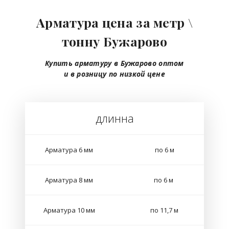
Арматура цена за метр \
тонну Бужарово
Купить арматуру в Бужарово
оптом
и в розницу
по низкой цене
длинна
Арматура 6 мм
по 6 м
Арматура 8 мм
по 6 м
Арматура 10 мм
по 11,7 м