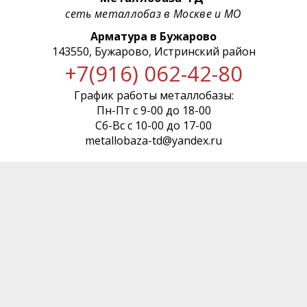
сеть металлобаз в Москве и МО
Арматура в Бужарово
143550, Бужарово, Истринский район
+7(916) 062-42-80
График работы металлобазы:
Пн-Пт с 9-00 до 18-00
Сб-Вс с 10-00 до 17-00
metallobaza-td@yandex.ru