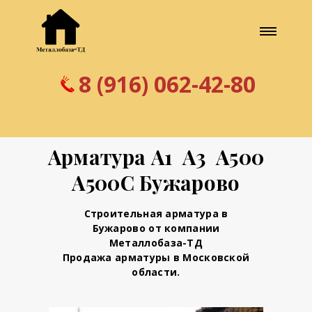
8 (916) 062-42-80
Арматура А1 А3 А500
А500С Бужарово
Строительная арматура в
Бужарово от компании
Металлобаза-ТД
Продажа арматуры в Московской
области.