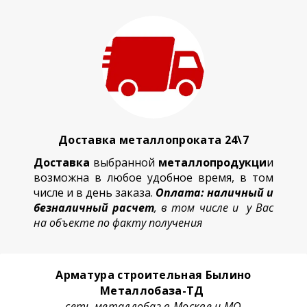
Доставка металлопроката 24\7
Доставка
выбранной
металлопродукци
и
возможна в любое удобное время, в том
числе и в день заказа.
Оплата: наличный и
безналичный расчет
, в том числе и у Вас
на объекте по факту получения
Арматура строительная Былино
Металлобаза-ТД
сеть металлобаз в Москве и МО