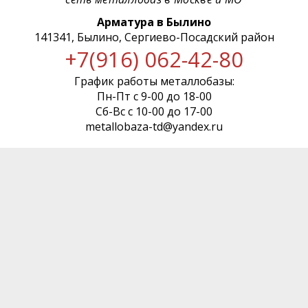
Арматура в Былино
141341, Былино, Сергиево-Посадский район
+7(916) 062-42-80
График работы металлобазы:
Пн-Пт с 9-00 до 18-00
Сб-Вс с 10-00 до 17-00
metallobaza-td@yandex.ru