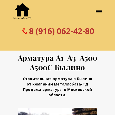
8 (916) 062-42-80
Арматура А1 А3 А500
А500С Былино
Строительная арматура в Былино
от компании Металлобаза-ТД
Продажа арматуры в Московской
области.