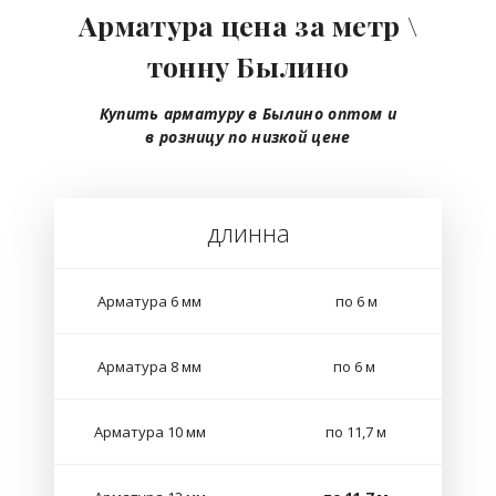
Арматура цена за метр \
тонну Былино
Купить арматуру в Былино
оптом
и
в розницу
по низкой цене
длинна
Арматура 6 мм
по 6 м
Арматура 8 мм
по 6 м
Арматура 10 мм
по 11,7 м